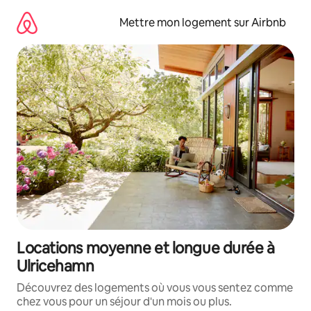
Aller
directement
Mettre mon logement sur Airbnb
au
contenu
Locations moyenne et longue durée à
Ulricehamn
Découvrez des logements où vous vous sentez comme
chez vous pour un séjour d'un mois ou plus.