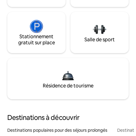
Stationnement
Salle de sport
gratuit sur place
Résidence de tourisme
Destinations à découvrir
Destinations populaires pour des séjours prolongés
Destinati