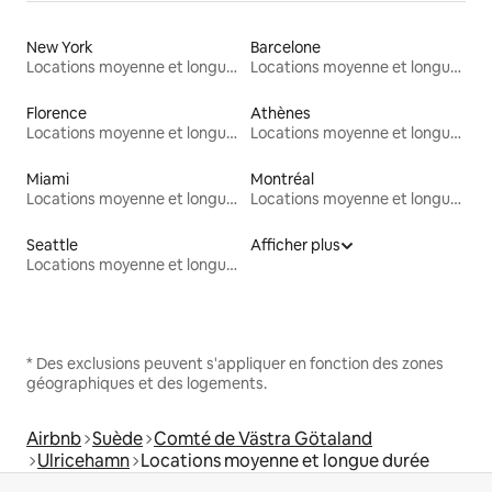
New York
Barcelone
Locations moyenne et longue durée
Locations moyenne et longue durée
Florence
Athènes
Locations moyenne et longue durée
Locations moyenne et longue durée
Miami
Montréal
Locations moyenne et longue durée
Locations moyenne et longue durée
Seattle
Afficher plus
Locations moyenne et longue durée
* Des exclusions peuvent s'appliquer en fonction des zones
géographiques et des logements.
Airbnb
Suède
Comté de Västra Götaland
Ulricehamn
Locations moyenne et longue durée