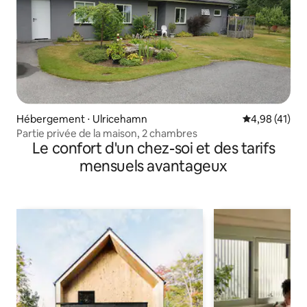
Hébergement ⋅ Ulricehamn
Évaluation mo
4,98 (41)
Partie privée de la maison, 2 chambres
Le confort d'un chez-soi et des tarifs
mensuels avantageux