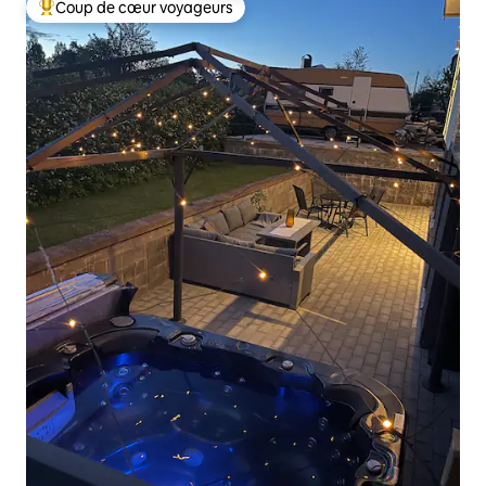
Coup de cœur voyageurs
Coups de cœur voyageurs les plus appréciés