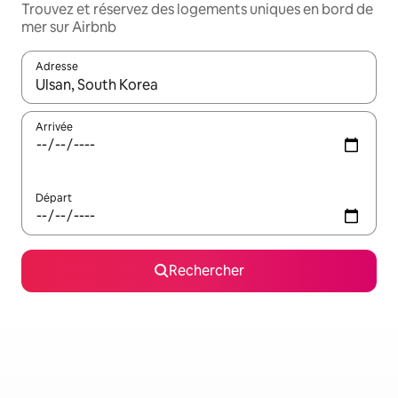
Trouvez et réservez des logements uniques en bord de
mer sur Airbnb
Adresse
Lorsque les résultats s'affichent, utilisez les flèches vers le hau
Arrivée
Départ
Rechercher