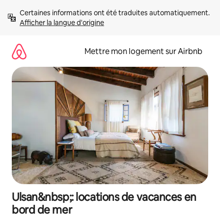
Aller
Certaines informations ont été traduites automatiquement. 
directement
Afficher la langue d'origine
au
contenu
Mettre mon logement sur Airbnb
Ulsan&nbsp;: locations de vacances en
bord de mer