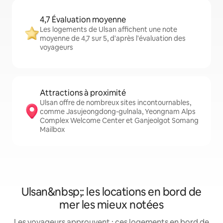
4,7 Évaluation moyenne
Les logements de Ulsan affichent une note
moyenne de 4,7 sur 5, d'après l'évaluation des
voyageurs
Attractions à proximité
Ulsan offre de nombreux sites incontournables,
comme Jasujeongdong-gulnala, Yeongnam Alps
Complex Welcome Center et Ganjeolgot Somang
Mailbox
Ulsan&nbsp;: les locations en bord de
mer les mieux notées
Les voyageurs approuvent : ces logements en bord de