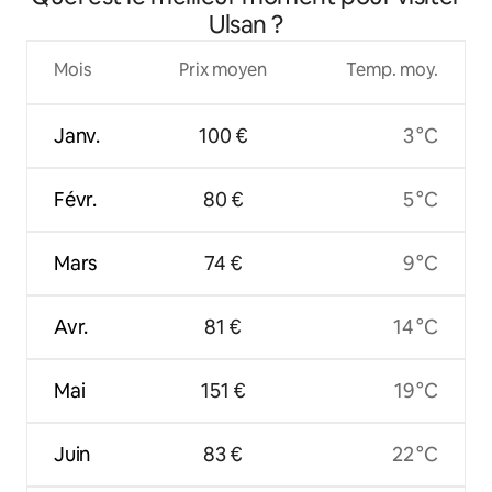
24 pyeong, neuf
Ulsan ?
Mois
Prix moyen
Temp. moy.
Janv.
100 €
3 °C
Févr.
80 €
5 °C
Mars
74 €
9 °C
Avr.
81 €
14 °C
Mai
151 €
19 °C
Juin
83 €
22 °C