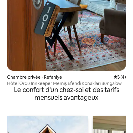
Chambre privée ⋅ Refahiye
Évaluatio
5 (4)
Hôtel Ordu Innkeeper Memiş Efendi Konakları Bungalow
Le confort d'un chez-soi et des tarifs
mensuels avantageux