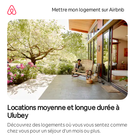
Aller
directement
Mettre mon logement sur Airbnb
au
contenu
Locations moyenne et longue durée à
Ulubey
Découvrez des logements où vous vous sentez comme
chez vous pour un séjour d'un mois ou plus.