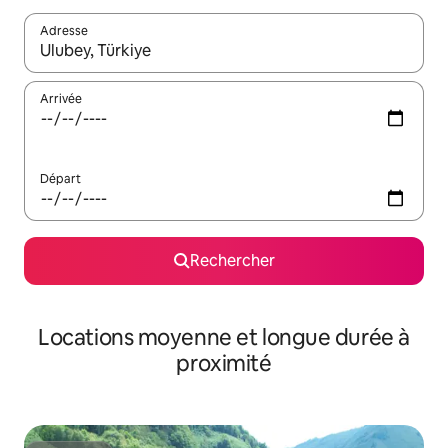
Adresse
Lorsque les résultats s'affichent, utilisez les flèches vers le hau
Arrivée
Départ
Rechercher
Locations moyenne et longue durée à
proximité