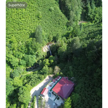
Superhôte
Superhôte