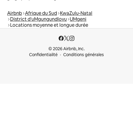
Airbnb
Afrique du Sud
KwaZulu-Natal
District d'uMgungundlovu
UMgeni
Locations moyenne et longue durée
© 2026 Airbnb, Inc.
Confidentialité
Conditions générales