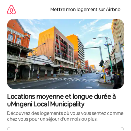
Aller
directement
Mettre mon logement sur Airbnb
au
contenu
Locations moyenne et longue durée à
uMngeni Local Municipality
Découvrez des logements où vous vous sentez comme
chez vous pour un séjour d'un mois ou plus.