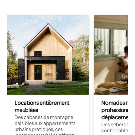
Locations entièrement
Nomades num
meublées
professionnel
déplacement
Des cabanes de montagne
paisibles aux appartements
Des hébergem
urbains pratiques, ces
confortables p