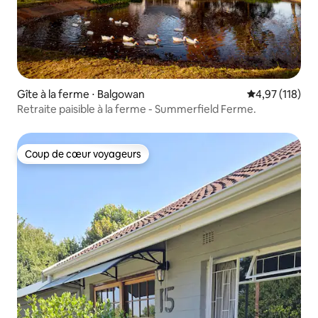
Gîte à la ferme ⋅ Balgowan
Évaluation moy
4,97 (118)
Retraite paisible à la ferme - Summerfield Ferme.
Coup de cœur voyageurs
Coup de cœur voyageurs