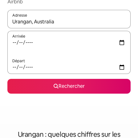
Airbnb
Adresse
Lorsque les résultats s'affichent, utilisez les flèches vers le hau
Arrivée
Départ
Rechercher
Urangan : quelques chiffres sur les