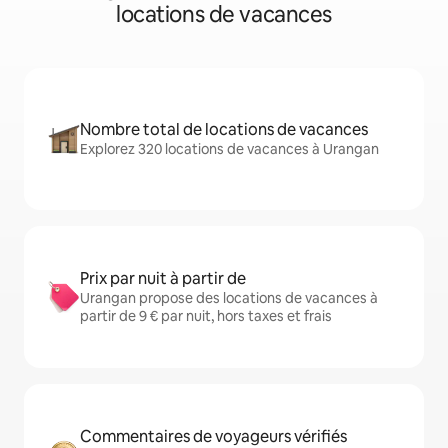
locations de vacances
Nombre total de locations de vacances
Explorez 320 locations de vacances à Urangan
Prix par nuit à partir de
Urangan propose des locations de vacances à
partir de 9 € par nuit, hors taxes et frais
Commentaires de voyageurs vérifiés