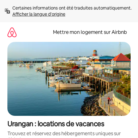
Aller
Certaines informations ont été traduites automatiquement. 
directement
Afficher la langue d'origine
au
contenu
Mettre mon logement sur Airbnb
Urangan : locations de vacances
Trouvez et réservez des hébergements uniques sur