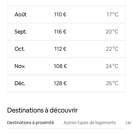
Août
110 €
17 °C
Sept.
116 €
20 °C
Oct.
112 €
22 °C
Nov.
108 €
24 °C
Déc.
128 €
25 °C
Destinations à découvrir
Destinations à proximité
Autres types de logements
Lie