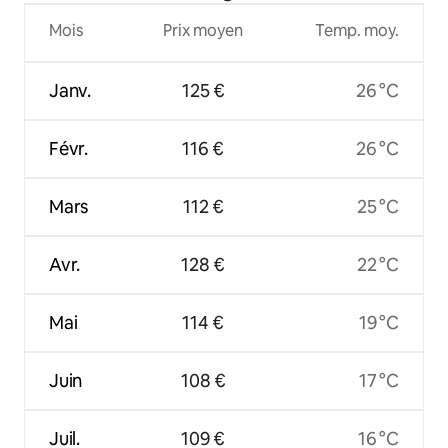
Mois
Prix moyen
Temp. moy.
Janv.
125 €
26 °C
Févr.
116 €
26 °C
Mars
112 €
25 °C
Avr.
128 €
22 °C
Mai
114 €
19 °C
Juin
108 €
17 °C
Juil.
109 €
16 °C