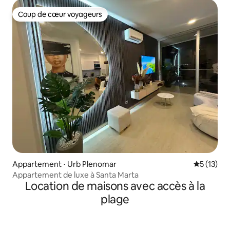
Coup de cœur voyageurs
Coup de cœur voyageurs
Appartement ⋅ Urb Plenomar
Évaluation
5 (13)
Appartement de luxe à Santa Marta
Location de maisons avec accès à la
plage