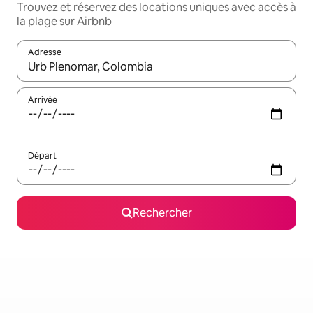
Trouvez et réservez des locations uniques avec accès à
la plage sur Airbnb
Adresse
Lorsque les résultats s'affichent, utilisez les flèches vers le hau
Arrivée
Départ
Rechercher