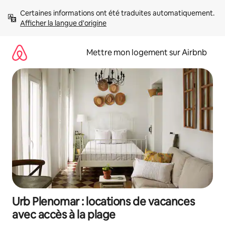
Aller
Certaines informations ont été traduites automatiquement. 
directement
Afficher la langue d'origine
au
contenu
Mettre mon logement sur Airbnb
Urb Plenomar : locations de vacances
avec accès à la plage