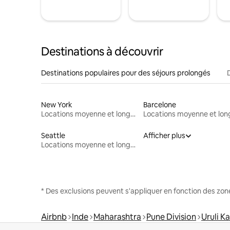
Destinations à découvrir
Destinations populaires pour des séjours prolongés
New York
Barcelone
Locations moyenne et longue durée
Seattle
Afficher plus
Locations moyenne et longue durée
* Des exclusions peuvent s'appliquer en fonction des zo
Airbnb
Inde
Maharashtra
Pune Division
Uruli K