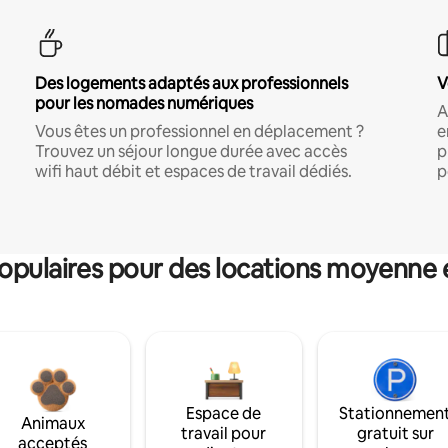
Des logements adaptés aux professionnels
V
pour les nomades numériques
A
Vous êtes un professionnel en déplacement ?
e
Trouvez un séjour longue durée avec accès
p
wifi haut débit et espaces de travail dédiés.
p
pulaires pour des locations moyenne 
Espace de
Stationnemen
Animaux
travail pour
gratuit sur
acceptés