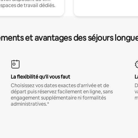
espaces de travail dédiés.
ments et avantages des séjours longu
La flexibilité qu'il vous faut
L
Choisissez vos dates exactes d'arrivée et de
D
départ puis réservez facilement en ligne, sans
v
engagement supplémentaire ni formalités
m
administratives.*