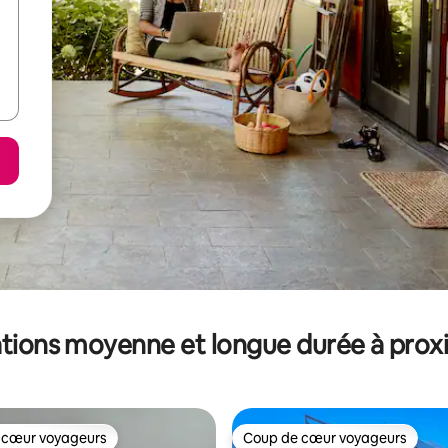
tions moyenne et longue durée à prox
 cœur voyageurs
Coup de cœur voyageurs
 cœur voyageurs
Coup de cœur voyageurs