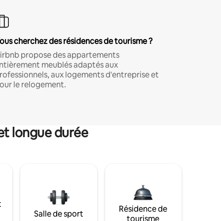
ous cherchez des résidences de tourisme ?
irbnb propose des appartements
ntièrement meublés adaptés aux
rofessionnels, aux logements d'entreprise et
our le relogement.
et longue durée
t
Résidence de
Salle de sport
tourisme