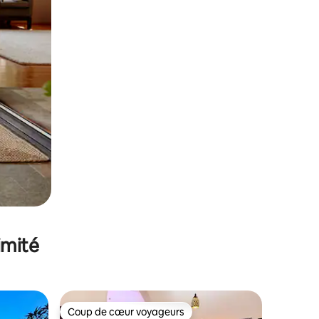
imité
Coup de cœur voyageurs
Coup de cœur voyageurs