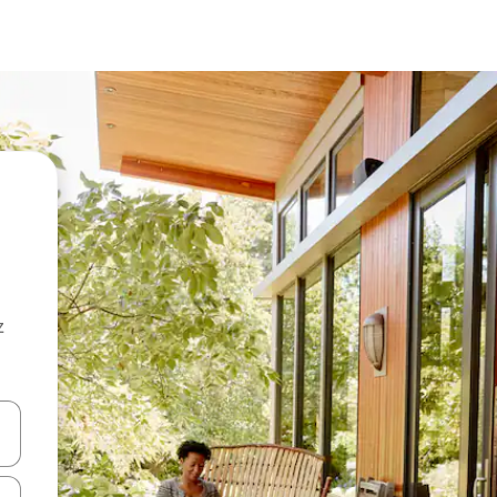
z
hes vers le haut et vers le bas pour les parcourir ou en appuyant et en fai