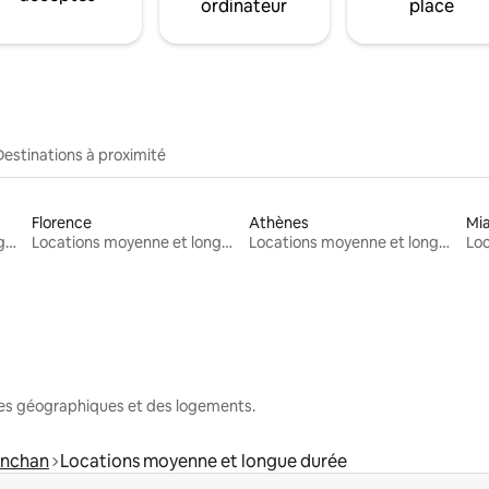
ordinateur
place
Destinations à proximité
Florence
Athènes
Mi
Locations moyenne et longue durée
Locations moyenne et longue durée
Locations moyenne et longue durée
nes géographiques et des logements.
anchan
Locations moyenne et longue durée