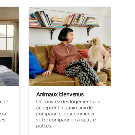
Animaux bienvenus
t le
Découvrez des logements qui
acceptent les animaux de
e ou
compagnie pour emmener
ces
votre compagnon à quatre
pattes.
.