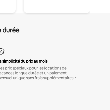
e durée
a simplicité du prix au mois
es prix spéciaux pour les locations de
acances longue durée et un paiement
ensuel unique sans frais supplémentaires.*