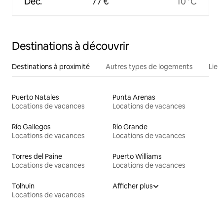
Déc.
77 €
10 °C
Destinations à découvrir
Destinations à proximité
Autres types de logements
Lie
Puerto Natales
Punta Arenas
Locations de vacances
Locations de vacances
Río Gallegos
Río Grande
Locations de vacances
Locations de vacances
Torres del Paine
Puerto Williams
Locations de vacances
Locations de vacances
Tolhuin
Afficher plus
Locations de vacances