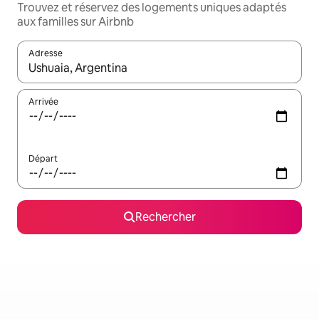
Trouvez et réservez des logements uniques adaptés
aux familles sur Airbnb
Adresse
Lorsque les résultats s'affichent, utilisez les flèches vers le hau
Arrivée
Départ
Rechercher