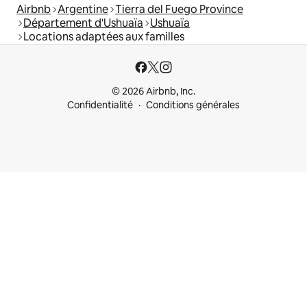
Airbnb
Argentine
Tierra del Fuego Province
Département d'Ushuaïa
Ushuaïa
Locations adaptées aux familles
© 2026 Airbnb, Inc.
Confidentialité
Conditions générales