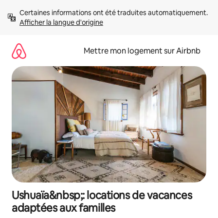
Aller
Certaines informations ont été traduites automatiquement. 
directement
Afficher la langue d'origine
au
contenu
Mettre mon logement sur Airbnb
Ushuaïa&nbsp;: locations de vacances
adaptées aux familles