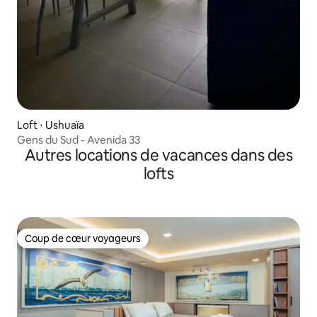
Loft ⋅ Ushuaïa
Gens du Sud - Avenida 33
Autres locations de vacances dans des
lofts
Coup de cœur voyageurs
Coup de cœur voyageurs