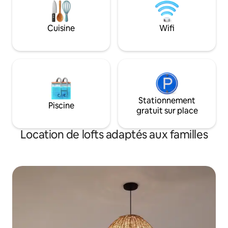
déjeuner sec avec des sandwichs de
bienvenue !
Cuisine
Wifi
Stationnement
Piscine
gratuit sur place
Location de lofts adaptés aux familles