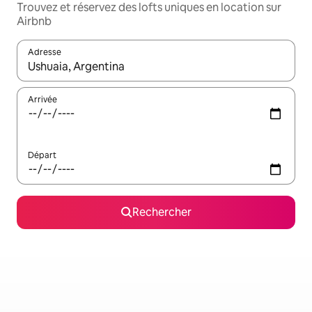
Trouvez et réservez des lofts uniques en location sur
Airbnb
Adresse
Lorsque les résultats s'affichent, utilisez les flèches vers le hau
Arrivée
Départ
Rechercher