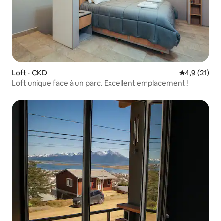
Loft ⋅ CKD
Évaluation m
4,9 (21)
Loft unique face à un parc. Excellent emplacement !