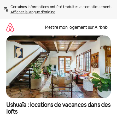
Aller
Certaines informations ont été traduites automatiquement. 
directement
Afficher la langue d'origine
au
contenu
Mettre mon logement sur Airbnb
Ushuaïa : locations de vacances dans des
lofts