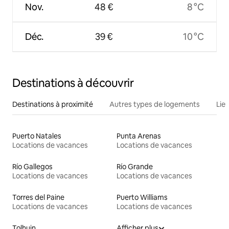
Nov.
48 €
8 °C
Déc.
39 €
10 °C
Destinations à découvrir
Destinations à proximité
Autres types de logements
Lie
Puerto Natales
Punta Arenas
Locations de vacances
Locations de vacances
Río Gallegos
Río Grande
Locations de vacances
Locations de vacances
Torres del Paine
Puerto Williams
Locations de vacances
Locations de vacances
Tolhuin
Afficher plus