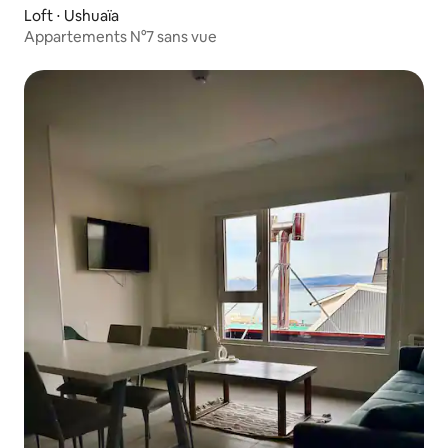
Loft ⋅ Ushuaïa
Appartements N°7 sans vue