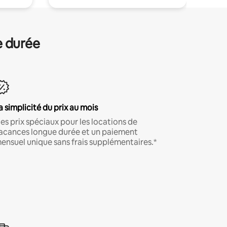
e durée
a simplicité du prix au mois
es prix spéciaux pour les locations de
acances longue durée et un paiement
ensuel unique sans frais supplémentaires.*