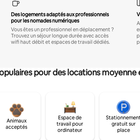
Des logements adaptés aux professionnels
V
pour les nomades numériques
A
Vous êtes un professionnel en déplacement ?
e
Trouvez un séjour longue durée avec accès
p
wifi haut débit et espaces de travail dédiés.
p
pulaires pour des locations moyenne 
Espace de
Stationnemen
Animaux
travail pour
gratuit sur
acceptés
ordinateur
place