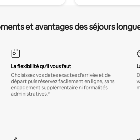
ments et avantages des séjours longu
La flexibilité qu'il vous faut
L
Choisissez vos dates exactes d'arrivée et de
D
départ puis réservez facilement en ligne, sans
v
engagement supplémentaire ni formalités
m
administratives.*