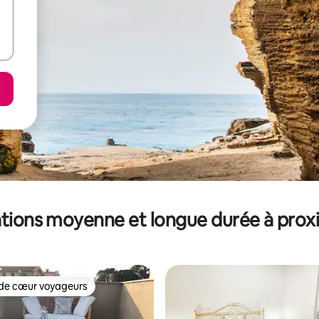
tions moyenne et longue durée à prox
de cœur voyageurs
 cœur voyageurs les plus appréciés