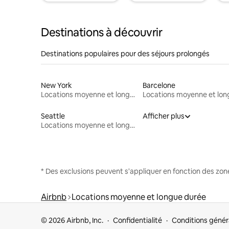
Destinations à découvrir
Destinations populaires pour des séjours prolongés
New York
Barcelone
Locations moyenne et longue durée
Seattle
Afficher plus
Locations moyenne et longue durée
* Des exclusions peuvent s'appliquer en fonction des zo
Airbnb
Locations moyenne et longue durée
© 2026 Airbnb, Inc.
Confidentialité
Conditions génér