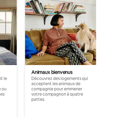
Animaux bienvenus
t le
Découvrez des logements qui
acceptent les animaux de
e ou
compagnie pour emmener
ces
votre compagnon à quatre
pattes.
.