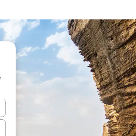
z
hes vers le haut et vers le bas pour les parcourir ou en appuyant et en fai