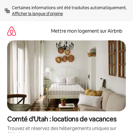
Aller
Certaines informations ont été traduites automatiquement. 
directement
Afficher la langue d'origine
au
contenu
Mettre mon logement sur Airbnb
Comté d'Utah : locations de vacances
Trouvez et réservez des hébergements uniques sur