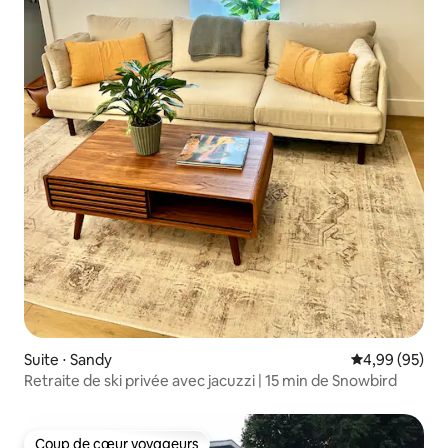
Suite ⋅ Sandy
Évaluation mo
4,99 (95)
Retraite de ski privée avec jacuzzi | 15 min de Snowbird
Coup de cœur voyageurs