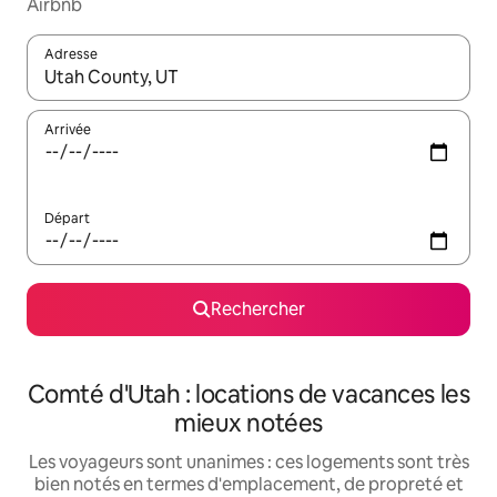
Airbnb
Adresse
Lorsque les résultats s'affichent, utilisez les flèches vers le hau
Arrivée
Départ
Rechercher
Comté d'Utah : locations de vacances les
mieux notées
Les voyageurs sont unanimes : ces logements sont très
bien notés en termes d'emplacement, de propreté et