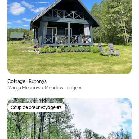
Cottage ⋅ Rutonys
Marga Meadow « Meadow Lodge »
Coup de cœur voyageurs
Coup de cœur voyageurs