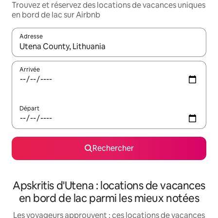
Trouvez et réservez des locations de vacances uniques
en bord de lac sur Airbnb
Adresse
Lorsque les résultats s'affichent, utilisez les flèches vers le hau
Arrivée
Départ
Rechercher
Apskritis d'Utena : locations de vacances
en bord de lac parmi les mieux notées
Les voyageurs approuvent : ces locations de vacances