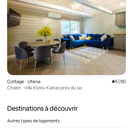
Cottage ⋅ Utena
Évaluation
5 (10)
Chalet - Villa Klykiu Kalnas près du lac
Destinations à découvrir
Autres types de logements