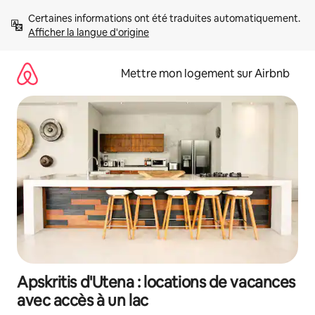
Aller
Certaines informations ont été traduites automatiquement. 
directement
Afficher la langue d'origine
au
contenu
Mettre mon logement sur Airbnb
Apskritis d'Utena : locations de vacances
avec accès à un lac