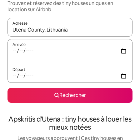
Trouvez et réservez des tiny houses uniques en
location sur Airbnb
Adresse
Lorsque les résultats s'affichent, utilisez les flèches vers le hau
Arrivée
Départ
Rechercher
Apskritis d'Utena : tiny houses à louer les
mieux notées
Les voyageurs approuvent ! Ces tiny houses en