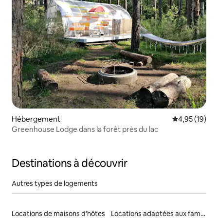
Hébergement
Évaluation mo
4,95 (19)
Greenhouse Lodge dans la forêt près du lac
Destinations à découvrir
Autres types de logements
Locations de maisons d'hôtes
Locations adaptées aux familles