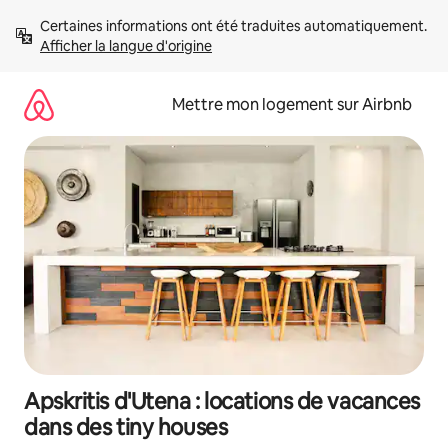
Aller
Certaines informations ont été traduites automatiquement. 
directement
Afficher la langue d'origine
au
contenu
Mettre mon logement sur Airbnb
Apskritis d'Utena : locations de vacances
dans des tiny houses