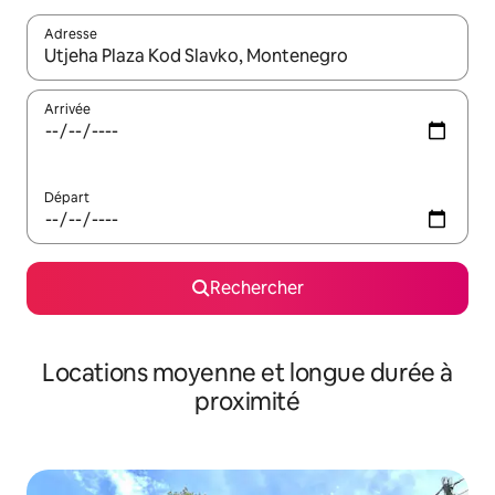
Adresse
Lorsque les résultats s'affichent, utilisez les flèches vers le hau
Arrivée
Départ
Rechercher
Locations moyenne et longue durée à
proximité