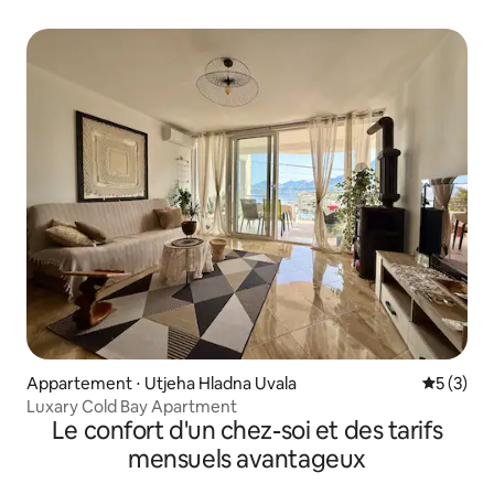
Appartement ⋅ Utjeha Hladna Uvala
Évaluatio
5 (3)
Luxary Cold Bay Apartment
Le confort d'un chez-soi et des tarifs
mensuels avantageux