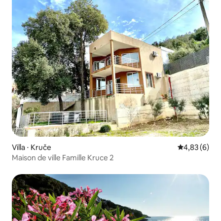
Villa ⋅ Kruče
Évaluation m
4,83 (6)
Maison de ville Famille Kruce 2