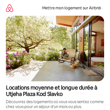
Aller
directement
Mettre mon logement sur Airbnb
au
contenu
Locations moyenne et longue durée à
Utjeha Plaza Kod Slavko
Découvrez des logements où vous vous sentez comme
chez vous pour un séjour d'un mois ou plus.