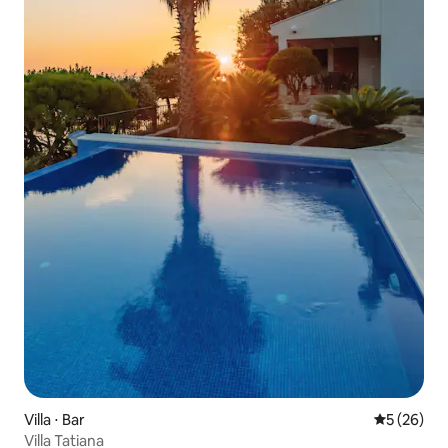
Villa ⋅ Bar
Évaluation
5 (26)
Villa Tatiana