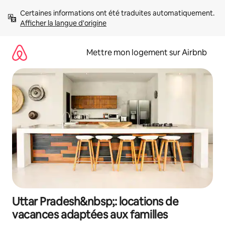
Aller
Certaines informations ont été traduites automatiquement. 
directement
Afficher la langue d'origine
au
contenu
Mettre mon logement sur Airbnb
Uttar Pradesh&nbsp;: locations de
vacances adaptées aux familles