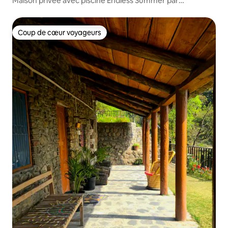
Maison privée avec piscine Endless Summer par
Micasso Homes
Coup de cœur voyageurs
Coup de cœur voyageurs