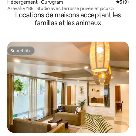
Hébergement ⋅ Gurugram
Évaluatio
5 (9)
Aravali VYBE | Studio avec terrasse privée et jacuzzi
Locations de maisons acceptant les
familles et les animaux
Superhôte
Superhôte