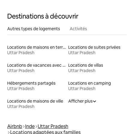
acceptés
Destinations à découvrir
Autres types de logements
Activités
Locations de maisons en terre
Locations de suites privées
Uttar Pradesh
Uttar Pradesh
Locations de vacances avec piscine
Locations de villas
Uttar Pradesh
Uttar Pradesh
Hébergements partagés
Locations en camping
Uttar Pradesh
Uttar Pradesh
Locations de maisons de ville
Afficher plus
Uttar Pradesh
Airbnb
Inde
Uttar Pradesh
Locations adaptées aux familles