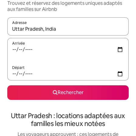
Trouvez et réservez des logements uniques adaptés
aux familles sur Airbnb
Adresse
Lorsque les résultats s'affichent, utilisez les flèches vers le hau
Arrivée
Départ
Rechercher
Uttar Pradesh : locations adaptées aux
familles les mieux notées
Les voyageurs approuvent : ces logements de