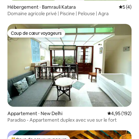
Hébergement ⋅ Bamrauli Katara
Évaluatio
5 (4)
Domaine agricole privé | Piscine | Pelouse | Agra
Coup de cœur voyageurs
Coup de cœur voyageurs
Appartement ⋅ New Delhi
Évaluation moy
4,95 (192)
Paradiso - Appartement duplex avec vue sur le fort