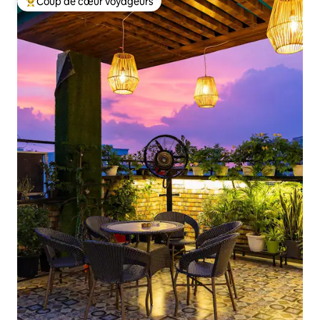
Coup de cœur voyageurs
Coups de cœur voyageurs les plus appréciés