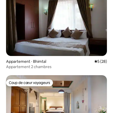
Appartement ⋅ Bhimtal
Évaluation
5 (28)
Appartement 2 chambres
Coup de cœur voyageurs
Coup de cœur voyageurs