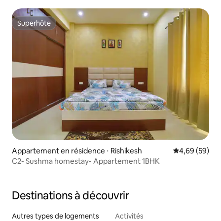
Superhôte
Superhôte
Appartement en résidence ⋅ Rishikesh
Évaluation mo
4,69 (59)
C2- Sushma homestay- Appartement 1BHK
Destinations à découvrir
Autres types de logements
Activités