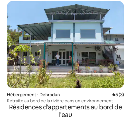
Hébergement ⋅ Dehradun
Évaluatio
5 (3)
Retraite au bord de la rivière dans un environnement
Résidences d'appartements au bord de
naturel
l'eau