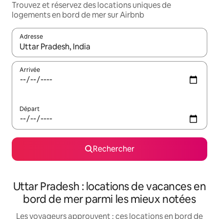
Trouvez et réservez des locations uniques de
logements en bord de mer sur Airbnb
Adresse
Lorsque les résultats s'affichent, utilisez les flèches vers le hau
Arrivée
Départ
Rechercher
Uttar Pradesh : locations de vacances en
bord de mer parmi les mieux notées
Les voyageurs approuvent : ces locations en bord de