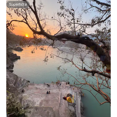
Superhôte
Superhôte