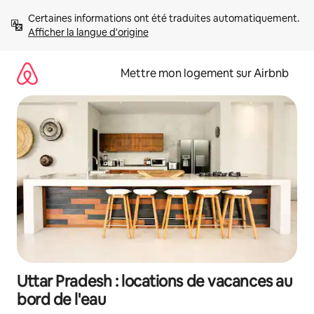
Aller
Certaines informations ont été traduites automatiquement. 
directement
Afficher la langue d'origine
au
contenu
Mettre mon logement sur Airbnb
Uttar Pradesh : locations de vacances au
bord de l'eau