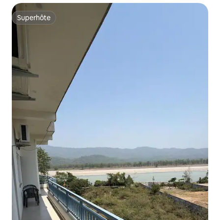
Superhôte
Superhôte