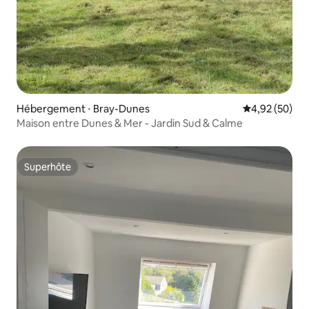
Hébergement ⋅ Bray-Dunes
Évaluation mo
4,92 (50)
Maison entre Dunes & Mer - Jardin Sud & Calme
Superhôte
Superhôte