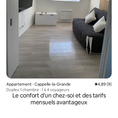
Appartement ⋅ Cappelle-la-Grande
Évaluation m
4,89 (9)
Duplex 1 chambre : 1 à 4 voyageurs
Le confort d'un chez-soi et des tarifs
mensuels avantageux