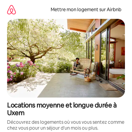
Aller
directement
Mettre mon logement sur Airbnb
au
contenu
Locations moyenne et longue durée à
Uxem
Découvrez des logements où vous vous sentez comme
chez vous pour un séjour d'un mois ou plus.