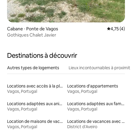
Cabane ⋅ Ponte de Vagos
Évaluation m
4,75 (4)
Gothiques Chalet Javier
Destinations à découvrir
Autres types de logements
Lieux incontournables à proximit
Locations avec accès à la plage
Locations d'appartements
Vagos, Portugal
Vagos, Portugal
Locations adaptées aux animaux
Locations adaptées aux familles
Vagos, Portugal
Vagos, Portugal
Location de maisons de vacances
Locations de vacances avec piscine
Vagos, Portugal
District d'Aveiro