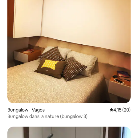
Bungalow ⋅ Vagos
Évaluation mo
4,15 (20)
Bungalow dans la nature (bungalow 3)