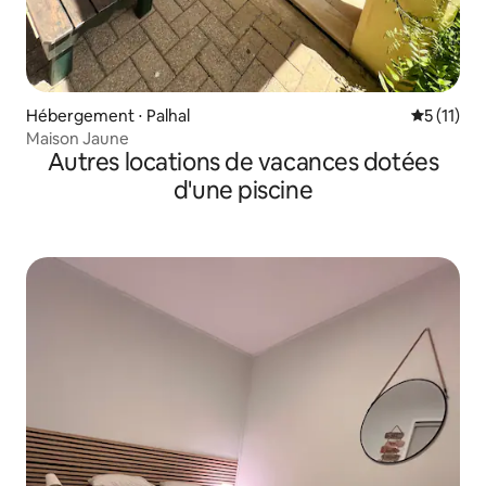
Hébergement ⋅ Palhal
Évaluatio
5 (11)
Maison Jaune
Autres locations de vacances dotées
d'une piscine