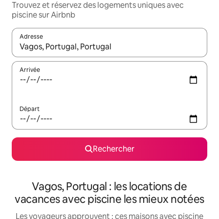
Trouvez et réservez des logements uniques avec
piscine sur Airbnb
Adresse
Lorsque les résultats s'affichent, utilisez les flèches vers le hau
Arrivée
Départ
Rechercher
Vagos, Portugal : les locations de
vacances avec piscine les mieux notées
Les voyageurs approuvent : ces maisons avec piscine