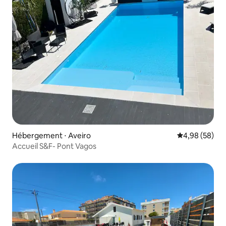
Hébergement ⋅ Aveiro
Évaluation mo
4,98 (58)
Accueil S&F- Pont Vagos