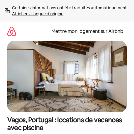
Aller
Certaines informations ont été traduites automatiquement. 
directement
Afficher la langue d'origine
au
contenu
Mettre mon logement sur Airbnb
Vagos, Portugal : locations de vacances
avec piscine