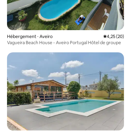
Hébergement ⋅ Aveiro
Évaluation mo
4,25 (20)
Vagueira Beach House - Aveiro Portugal Hôtel de groupe