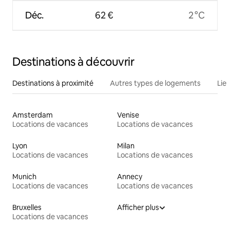
Déc.
62 €
2 °C
Destinations à découvrir
Destinations à proximité
Autres types de logements
Lie
Amsterdam
Venise
Locations de vacances
Locations de vacances
Lyon
Milan
Locations de vacances
Locations de vacances
Munich
Annecy
Locations de vacances
Locations de vacances
Bruxelles
Afficher plus
Locations de vacances