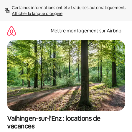
Aller
Certaines informations ont été traduites automatiquement. 
directement
Afficher la langue d'origine
au
contenu
Mettre mon logement sur Airbnb
Vaihingen-sur-l'Enz : locations de
vacances