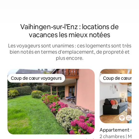
Vaihingen-sur-l'Enz : locations de
vacances les mieux notées
Les voyageurs sont unanimes : ces logements sont très
bien notés en termes d'emplacement, de propreté et
plus encore.
Coup de cœur voyageurs
Coup de cœur vo
Coup de cœur voyageurs
Coup de cœur vo
Appartement ⋅ Ill
2 chambres | Maulb