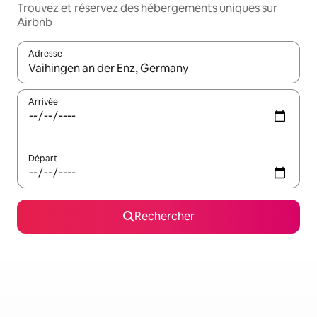
Trouvez et réservez des hébergements uniques sur
Airbnb
Adresse
Lorsque les résultats s'affichent, utilisez les flèches vers le hau
Arrivée
Départ
Rechercher