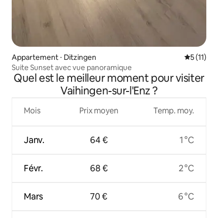
Appartement ⋅ Ditzingen
Évaluatio
5 (11)
Suite Sunset avec vue panoramique
Quel est le meilleur moment pour visiter
Vaihingen-sur-l'Enz ?
Mois
Prix moyen
Temp. moy.
Janv.
64 €
1 °C
Févr.
68 €
2 °C
Mars
70 €
6 °C