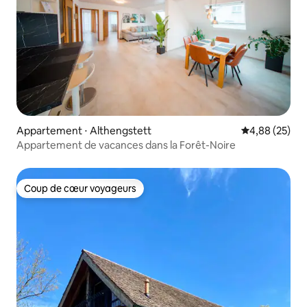
Appartement ⋅ Althengstett
Évaluation mo
4,88 (25)
Appartement de vacances dans la Forêt-Noire
Coup de cœur voyageurs
Coup de cœur voyageurs