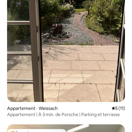
Appartement ⋅ Weissach
Évaluatio
5 (11)
Appartement | À 3 min. de Porsche | Parking et terrasse