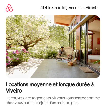
Aller
directement
Mettre mon logement sur Airbnb
au
contenu
Locations moyenne et longue durée à
Viveiro
Découvrez des logements où vous vous sentez comme
chez vous pour un séjour d'un mois ou plus.