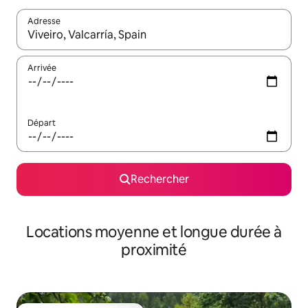
Adresse
Lorsque les résultats s'affichent, utilisez les flèches vers le hau
Arrivée
Départ
Rechercher
Locations moyenne et longue durée à
proximité