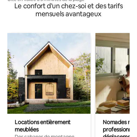
Le confort d'un chez-soi et des tarifs
mensuels avantageux
Locations entièrement
Nomades num
meublées
professionnel
déplacement
Des cabanes de montagne