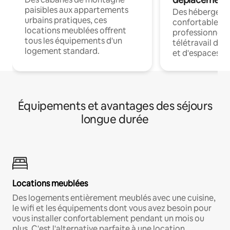
paisibles aux appartements
Des hébergem
urbains pratiques, ces
confortables p
locations meublées offrent
professionnels
tous les équipements d'un
télétravail dis
logement standard.
et d'espaces de
Équipements et avantages des séjours
longue durée
Locations meublées
Des logements entièrement meublés avec une cuisine,
le wifi et les équipements dont vous avez besoin pour
vous installer confortablement pendant un mois ou
plus. C'est l'alternative parfaite à une location