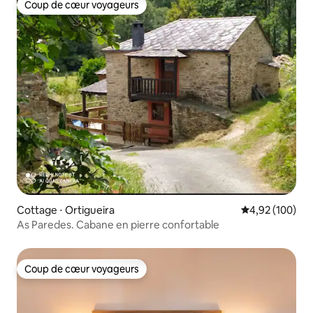
Coup de cœur voyageurs
Coup de cœur voyageurs
Cottage ⋅ Ortigueira
Évaluation moy
4,92 (100)
As Paredes. Cabane en pierre confortable
Coup de cœur voyageurs
Coup de cœur voyageurs