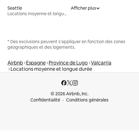
Seattle
Afficher plus
Locations moyenne et longue durée
* Des exclusions peuvent s'appliquer en fonction des zones
géographiques et des logements.
Airbnb
Espagne
Province de Lugo
Valcarría
Locations moyenne et longue durée
© 2026 Airbnb, Inc.
Confidentialité
Conditions générales