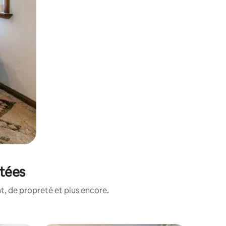
otées
, de propreté et plus encore.