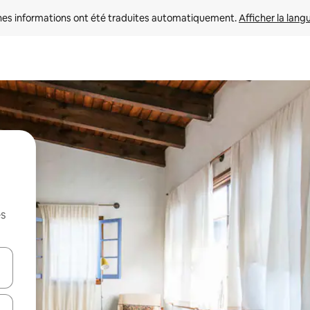
nes informations ont été traduites automatiquement. 
Afficher la lang
es
hes vers le haut et vers le bas pour les parcourir ou en appuyant et en fai