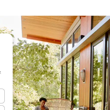
z
hes vers le haut et vers le bas pour les parcourir ou en appuyant et en fai