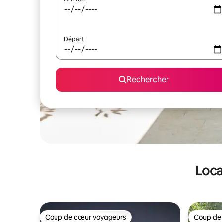
Départ
Rechercher
Loca
Coup de cœur voyageurs
Coup de
Coup de cœur voyageurs
Coup de