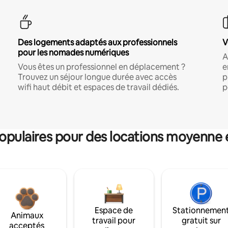
Des logements adaptés aux professionnels
V
pour les nomades numériques
A
Vous êtes un professionnel en déplacement ?
e
Trouvez un séjour longue durée avec accès
p
wifi haut débit et espaces de travail dédiés.
p
pulaires pour des locations moyenne 
Espace de
Stationnemen
Animaux
travail pour
gratuit sur
acceptés