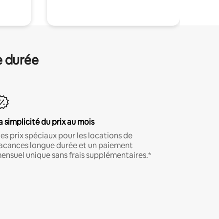
e durée
a simplicité du prix au mois
es prix spéciaux pour les locations de
acances longue durée et un paiement
ensuel unique sans frais supplémentaires.*