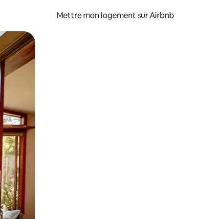
Mettre mon logement sur Airbnb
sant glisser.