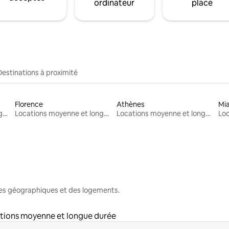
ordinateur
place
Destinations à proximité
Florence
Athènes
Mi
Locations moyenne et longue durée
Locations moyenne et longue durée
Locations moyenne et longue durée
nes géographiques et des logements.
tions moyenne et longue durée