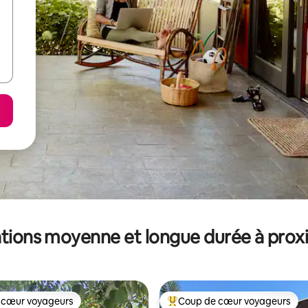
tions moyenne et longue durée à prox
 cœur voyageurs
Coup de cœur voyageurs
 cœur voyageurs
Coups de cœur voyageurs les p