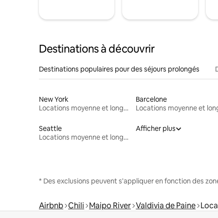
Destinations à découvrir
Destinations populaires pour des séjours prolongés
New York
Barcelone
Locations moyenne et longue durée
Seattle
Afficher plus
Locations moyenne et longue durée
* Des exclusions peuvent s'appliquer en fonction des zo
Airbnb
Chili
Maipo River
Valdivia de Paine
Loca