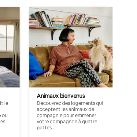
Animaux bienvenus
t le
Découvrez des logements qui
acceptent les animaux de
e ou
compagnie pour emmener
ces
votre compagnon à quatre
pattes.
.