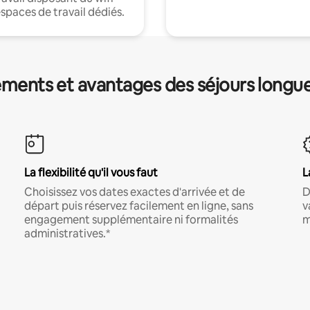
espaces de travail dédiés.
ments et avantages des séjours longu
La flexibilité qu'il vous faut
L
Choisissez vos dates exactes d'arrivée et de
D
départ puis réservez facilement en ligne, sans
v
engagement supplémentaire ni formalités
m
administratives.*