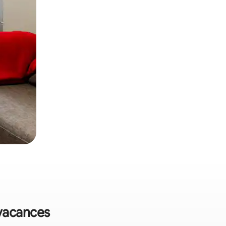
 vacances