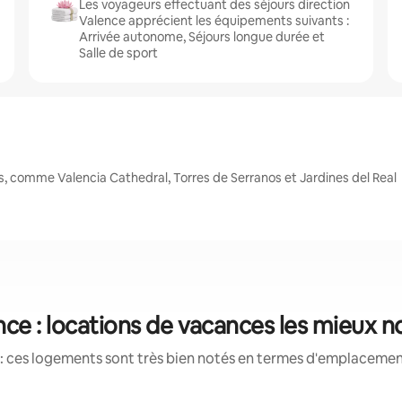
Les voyageurs effectuant des séjours direction
Valence apprécient les équipements suivants :
Arrivée autonome, Séjours longue durée et
Salle de sport
, comme Valencia Cathedral, Torres de Serranos et Jardines del Real
nce : locations de vacances les mieux n
: ces logements sont très bien notés en termes d'emplacement