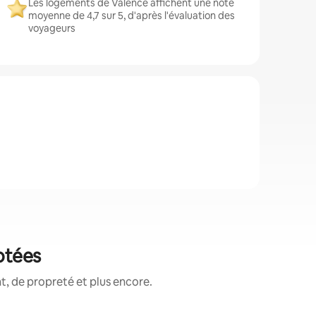
Les logements de Valence affichent une note
moyenne de 4,7 sur 5, d'après l'évaluation des
voyageurs
otées
, de propreté et plus encore.