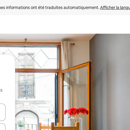
nes informations ont été traduites automatiquement. 
Afficher la lang
es
hes vers le haut et vers le bas pour les parcourir ou en appuyant et en fai