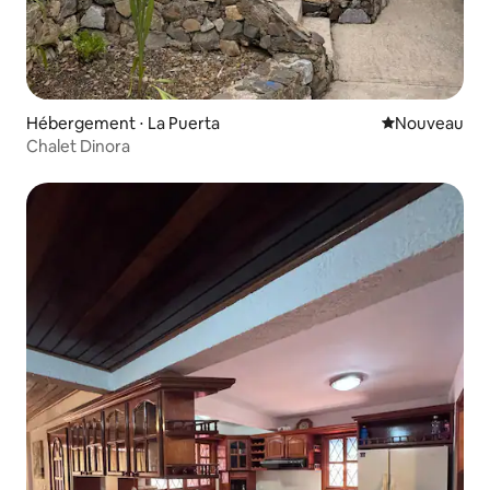
Hébergement ⋅ La Puerta
Nouvel hébe
Nouveau
Chalet Dinora