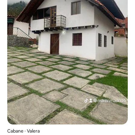
Cabane ⋅ Valera