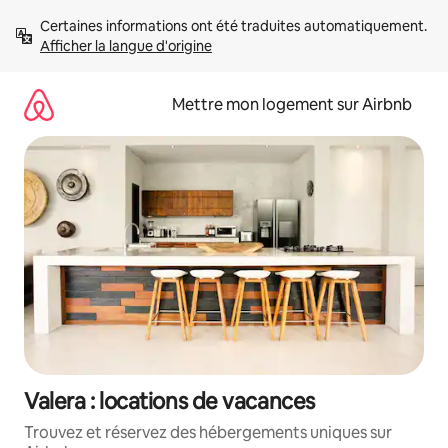
Aller
Certaines informations ont été traduites automatiquement. 
directement
Afficher la langue d'origine
au
contenu
Mettre mon logement sur Airbnb
Valera : locations de vacances
Trouvez et réservez des hébergements uniques sur