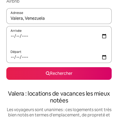
Airbnb
Adresse
Lorsque les résultats s'affichent, utilisez les flèches vers le hau
Arrivée
Départ
Rechercher
Valera : locations de vacances les mieux
notées
Les voyageurs sont unanimes : ces logements sont très
bien notés en termes d'emplacement, de propreté et