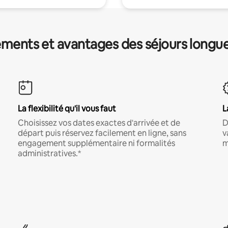
ments et avantages des séjours longu
La flexibilité qu'il vous faut
L
Choisissez vos dates exactes d'arrivée et de
D
départ puis réservez facilement en ligne, sans
v
engagement supplémentaire ni formalités
m
administratives.*