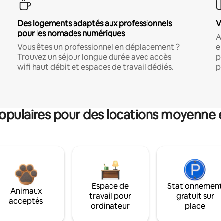
Des logements adaptés aux professionnels
V
pour les nomades numériques
A
Vous êtes un professionnel en déplacement ?
e
Trouvez un séjour longue durée avec accès
p
wifi haut débit et espaces de travail dédiés.
p
pulaires pour des locations moyenne 
Espace de
Stationnemen
Animaux
travail pour
gratuit sur
acceptés
ordinateur
place