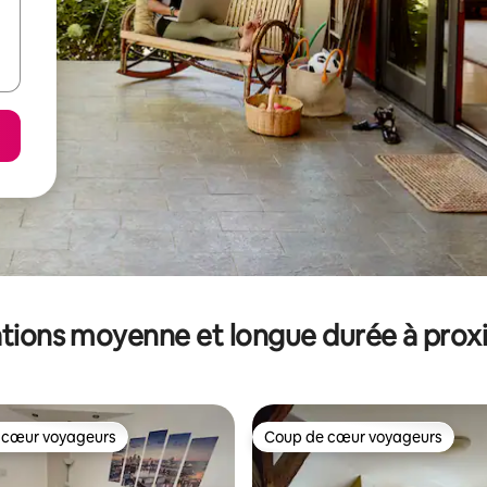
tions moyenne et longue durée à prox
 cœur voyageurs
Coup de cœur voyageurs
 cœur voyageurs
Coup de cœur voyageurs