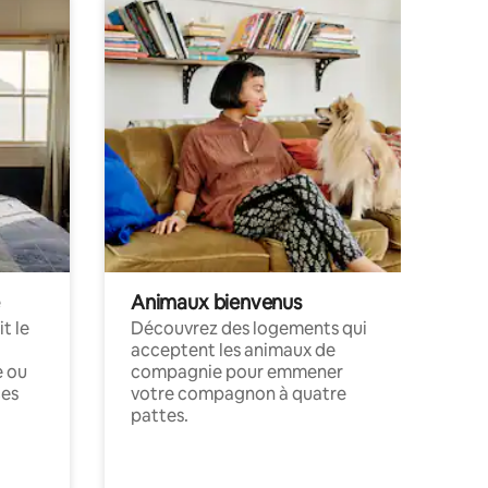
Animaux bienvenus
t le
Découvrez des logements qui
acceptent les animaux de
e ou
compagnie pour emmener
ces
votre compagnon à quatre
pattes.
.