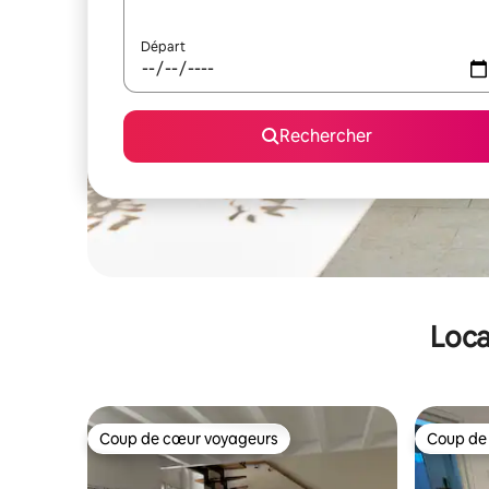
Départ
Rechercher
Loca
Coup de cœur voyageurs
Coup de
Coup de cœur voyageurs
Coup de