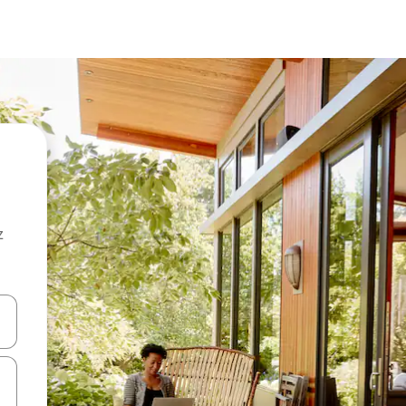
z
hes vers le haut et vers le bas pour les parcourir ou en appuyant et en fai