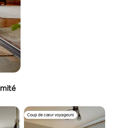
imité
Coup de cœur voyageurs
Coup de cœur voyageurs