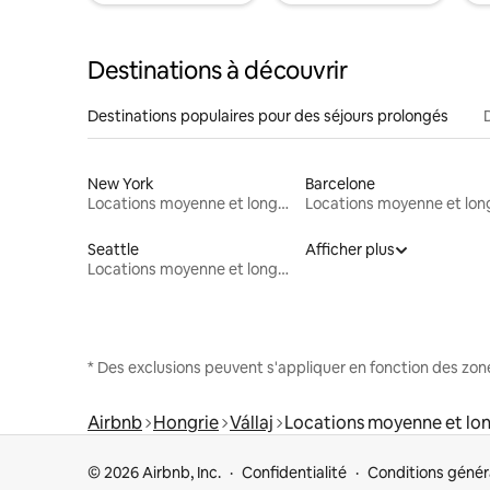
Destinations à découvrir
Destinations populaires pour des séjours prolongés
New York
Barcelone
Locations moyenne et longue durée
Seattle
Afficher plus
Locations moyenne et longue durée
* Des exclusions peuvent s'appliquer en fonction des zo
Airbnb
Hongrie
Vállaj
Locations moyenne et lo
© 2026 Airbnb, Inc.
Confidentialité
Conditions génér