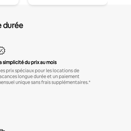
e durée
a simplicité du prix au mois
es prix spéciaux pour les locations de
acances longue durée et un paiement
ensuel unique sans frais supplémentaires.*