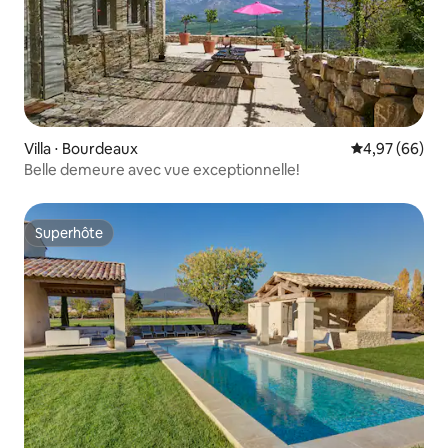
Villa ⋅ Bourdeaux
Évaluation mo
4,97 (66)
Belle demeure avec vue exceptionnelle!
Superhôte
Superhôte