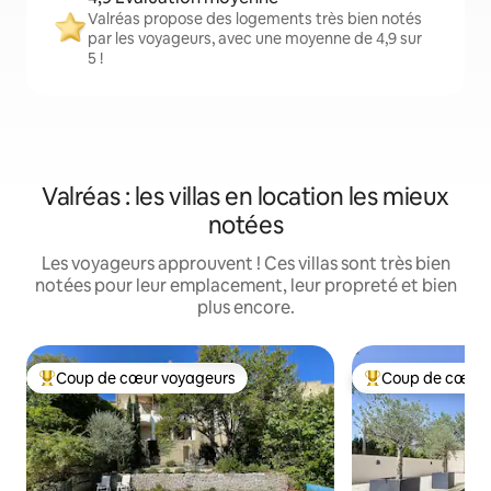
Valréas propose des logements très bien notés
par les voyageurs, avec une moyenne de 4,9 sur
5 !
Valréas : les villas en location les mieux
notées
Les voyageurs approuvent ! Ces villas sont très bien
notées pour leur emplacement, leur propreté et bien
plus encore.
Coup de cœur voyageurs
Coup de cœur 
Coups de cœur voyageurs les plus appréciés
Coups de cœur vo