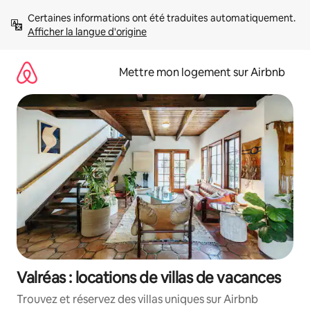
Aller
Certaines informations ont été traduites automatiquement. 
directement
Afficher la langue d'origine
au
contenu
Mettre mon logement sur Airbnb
Valréas : locations de villas de vacances
Trouvez et réservez des villas uniques sur Airbnb