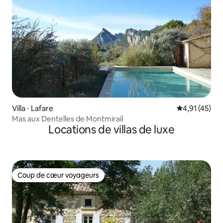
Villa ⋅ Lafare
Évaluation mo
4,91 (45)
Mas aux Dentelles de Montmirail
Locations de villas de luxe
Coup de cœur voyageurs
Coup de cœur voyageurs