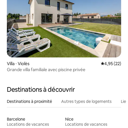
Villa ⋅ Violès
Évaluation mo
4,95 (22)
Grande villa familiale avec piscine privée
Destinations à découvrir
Destinations à proximité
Autres types de logements
Lie
Barcelone
Nice
Locations de vacances
Locations de vacances