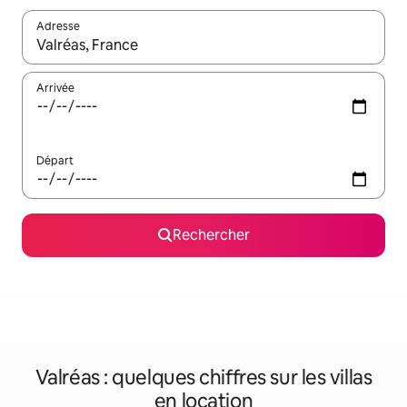
Adresse
Lorsque les résultats s'affichent, utilisez les flèches vers le hau
Arrivée
Départ
Rechercher
Valréas : quelques chiffres sur les villas
en location