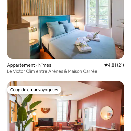
Appartement ⋅ Nîmes
Évaluation mo
4,81 (21)
Le Victor Clim entre Arènes & Maison Carrée
Coup de cœur voyageurs
Coup de cœur voyageurs