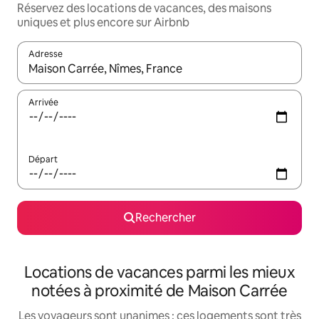
Réservez des locations de vacances, des maisons
uniques et plus encore sur Airbnb
Adresse
Lorsque les résultats s'affichent, utilisez les flèches vers le hau
Arrivée
Départ
Rechercher
Locations de vacances parmi les mieux
notées à proximité de Maison Carrée
Les voyageurs sont unanimes : ces logements sont très