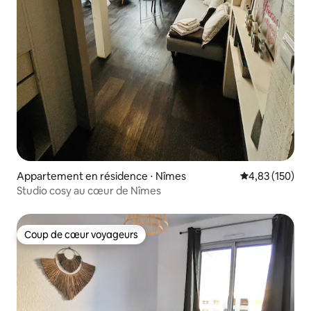
Appartement en résidence ⋅ Nîmes
Évaluation moy
4,83 (150)
Studio cosy au cœur de Nîmes
Coup de cœur voyageurs
Coup de cœur voyageurs