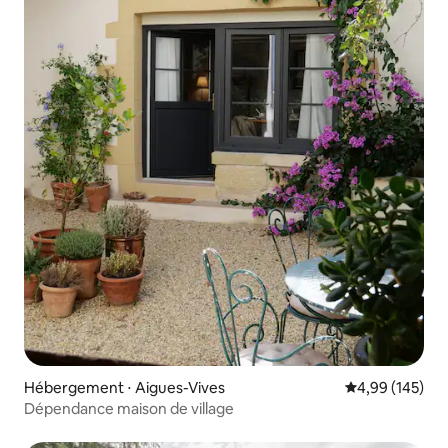
Hébergement ⋅ Aigues-Vives
Évaluation moy
4,99 (145)
Dépendance maison de village