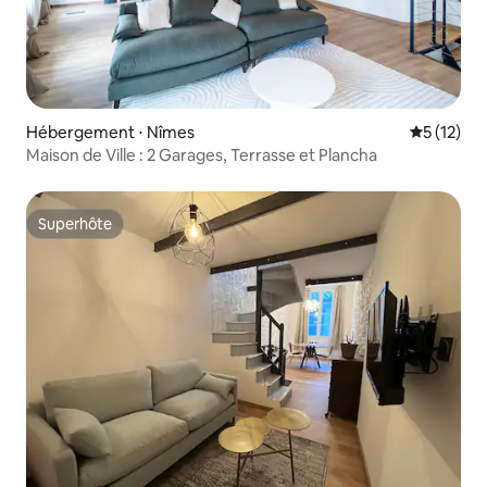
Hébergement ⋅ Nîmes
Évaluation
5 (12)
Maison de Ville : 2 Garages, Terrasse et Plancha
Superhôte
Superhôte