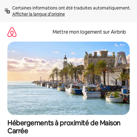
Aller
Certaines informations ont été traduites automatiquement. 
directement
Afficher la langue d'origine
au
contenu
Mettre mon logement sur Airbnb
Hébergements à proximité de Maison
Carrée