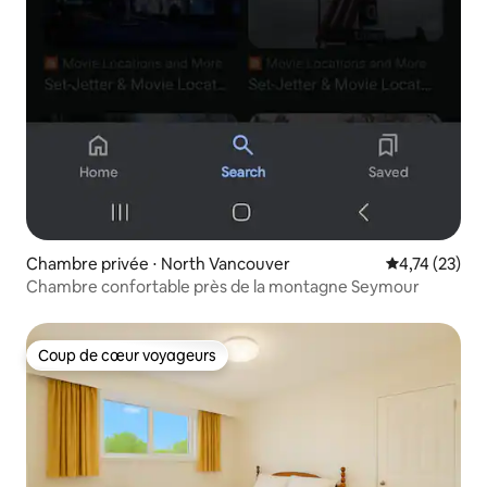
Chambre privée ⋅ North Vancouver
Évaluation mo
4,74 (23)
Chambre confortable près de la montagne Seymour
Coup de cœur voyageurs
Coup de cœur voyageurs