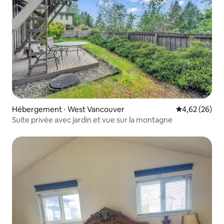
Hébergement ⋅ West Vancouver
Évaluation mo
4,62 (26)
Suite privée avec jardin et vue sur la montagne