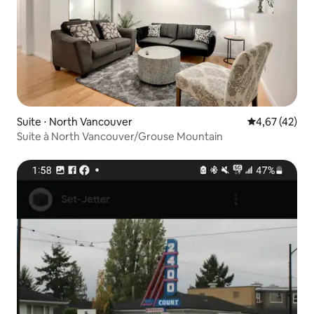
Suite ⋅ North Vancouver
Évaluation mo
4,67 (42)
Suite à North Vancouver/Grouse Mountain