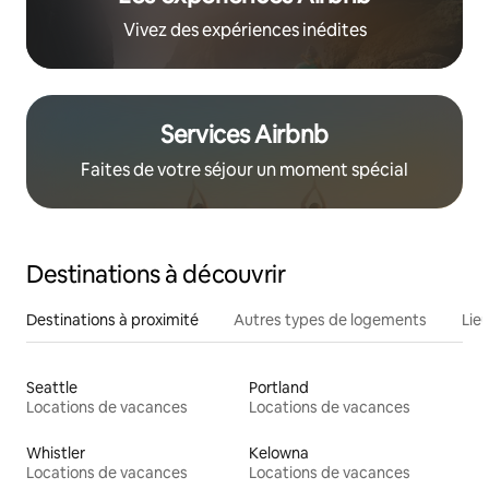
Vivez des expériences inédites
Services Airbnb
Faites de votre séjour un moment spécial
Destinations à découvrir
Destinations à proximité
Autres types de logements
Lie
Seattle
Portland
Locations de vacances
Locations de vacances
Whistler
Kelowna
Locations de vacances
Locations de vacances