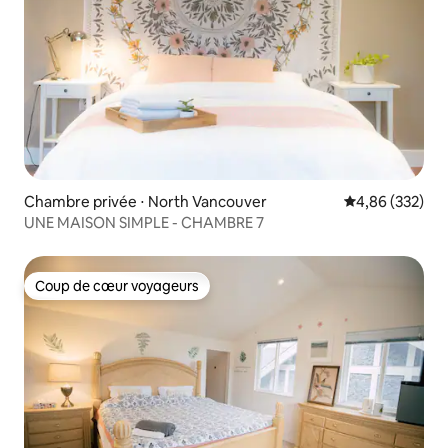
Chambre privée ⋅ North Vancouver
Évaluation moy
4,86 (332)
UNE MAISON SIMPLE - CHAMBRE 7
Coup de cœur voyageurs
Coup de cœur voyageurs