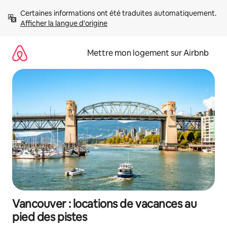
Aller
Certaines informations ont été traduites automatiquement. 
directement
Afficher la langue d'origine
au
contenu
Mettre mon logement sur Airbnb
Vancouver : locations de vacances au
pied des pistes