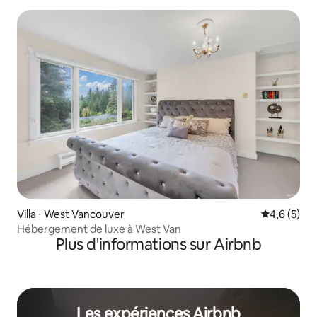
Villa ⋅ West Vancouver
Évaluation 
4,6 (5)
Hébergement de luxe à West Van
Plus d'informations sur Airbnb
Les expériences Airbnb