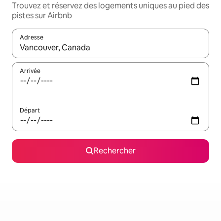
Trouvez et réservez des logements uniques au pied des
pistes sur Airbnb
Adresse
Lorsque les résultats s'affichent, utilisez les flèches vers le hau
Arrivée
Départ
Rechercher