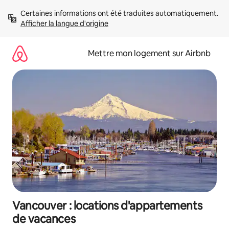
Aller
Certaines informations ont été traduites automatiquement. 
directement
Afficher la langue d'origine
au
contenu
Mettre mon logement sur Airbnb
Vancouver : locations d'appartements
de vacances