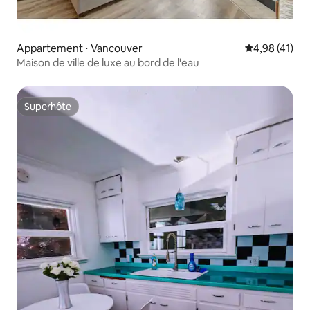
Appartement ⋅ Vancouver
Évaluation mo
4,98 (41)
Maison de ville de luxe au bord de l'eau
Superhôte
Superhôte