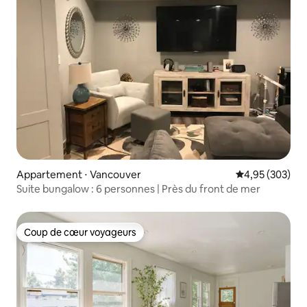
Appartement ⋅ Vancouver
Évaluation moy
4,95 (303)
Suite bungalow : 6 personnes | Près du front de mer
Coup de cœur voyageurs
Coup de cœur voyageurs