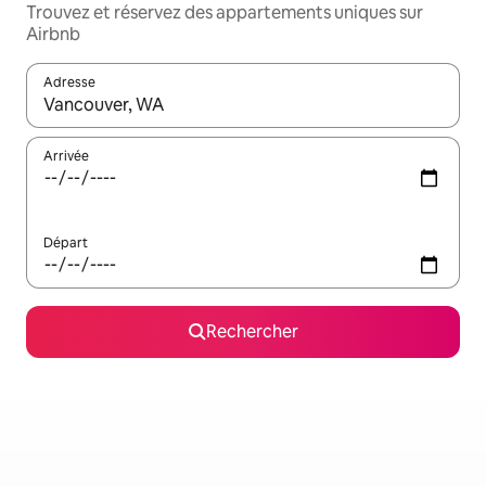
Trouvez et réservez des appartements uniques sur
Airbnb
Adresse
Lorsque les résultats s'affichent, utilisez les flèches vers le hau
Arrivée
Départ
Rechercher