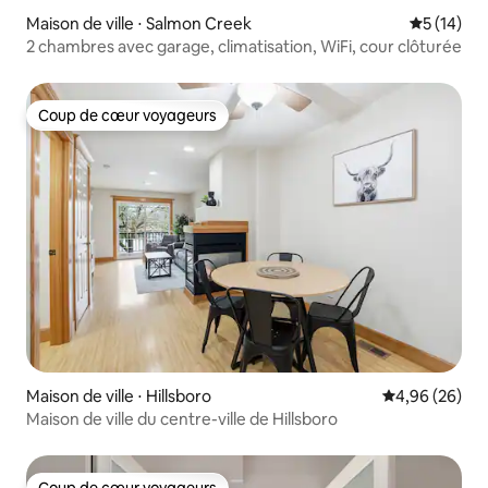
Maison de ville ⋅ Salmon Creek
Évaluation
5 (14)
2 chambres avec garage, climatisation, WiFi, cour clôturée
Coup de cœur voyageurs
Coup de cœur voyageurs
Maison de ville ⋅ Hillsboro
Évaluation mo
4,96 (26)
Maison de ville du centre-ville de Hillsboro