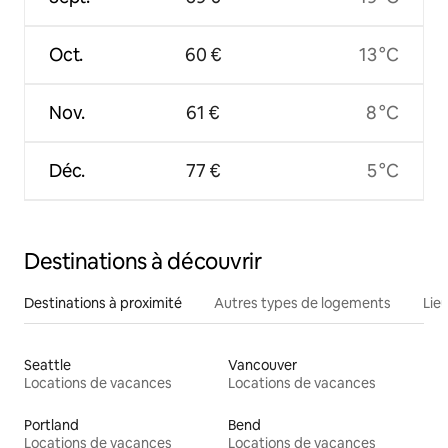
Oct.
60 €
13 °C
Nov.
61 €
8 °C
Déc.
77 €
5 °C
Destinations à découvrir
Destinations à proximité
Autres types de logements
Lie
Seattle
Vancouver
Locations de vacances
Locations de vacances
Portland
Bend
Locations de vacances
Locations de vacances