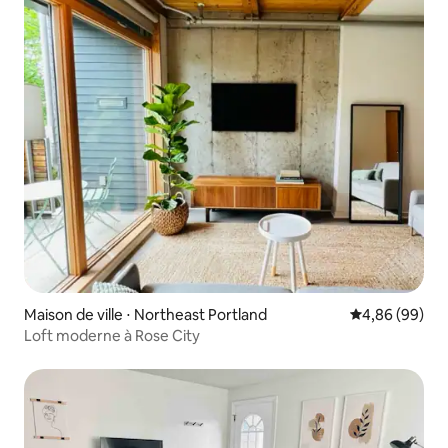
Maison de ville ⋅ Northeast Portland
Évaluation mo
4,86 (99)
Loft moderne à Rose City