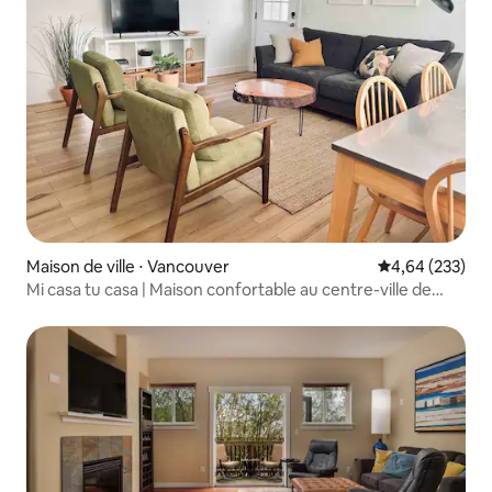
Maison de ville ⋅ Vancouver
Évaluation moy
4,64 (233)
Mi casa tu casa | Maison confortable au centre-ville de
Vancouver