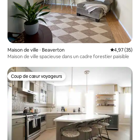
Maison de ville ⋅ Beaverton
Évaluation mo
4,97 (35)
Maison de ville spacieuse dans un cadre forestier paisible
Coup de cœur voyageurs
Coup de cœur voyageurs