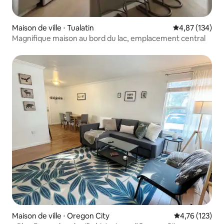
Maison de ville ⋅ Tualatin
Évaluation moy
4,87 (134)
Magnifique maison au bord du lac, emplacement central
Maison de ville ⋅ Oregon City
Évaluation moy
4,76 (123)