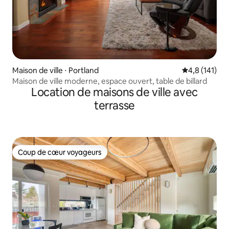
Maison de ville ⋅ Portland
Évaluation mo
4,8 (141)
Maison de ville moderne, espace ouvert, table de billard
Location de maisons de ville avec
terrasse
Coup de cœur voyageurs
Coup de cœur voyageurs