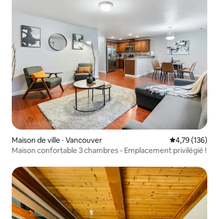
Maison de ville ⋅ Vancouver
Évaluation moy
4,79 (136)
Maison confortable 3 chambres - Emplacement privilégié !