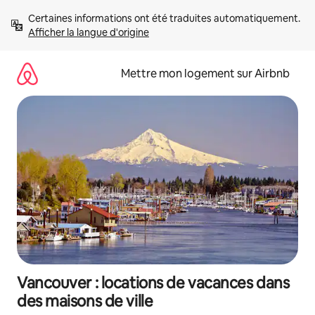
Aller
Certaines informations ont été traduites automatiquement. 
directement
Afficher la langue d'origine
au
contenu
Mettre mon logement sur Airbnb
Vancouver : locations de vacances dans
des maisons de ville