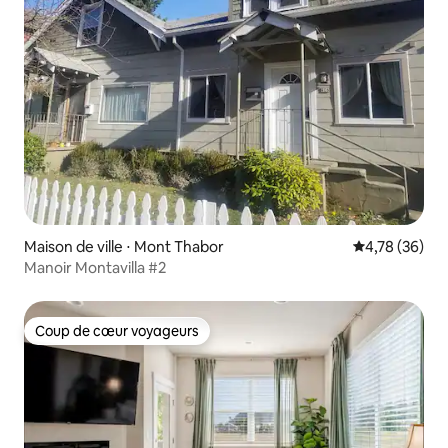
Maison de ville ⋅ Mont Thabor
Évaluation mo
4,78 (36)
Manoir Montavilla #2
Coup de cœur voyageurs
Coup de cœur voyageurs