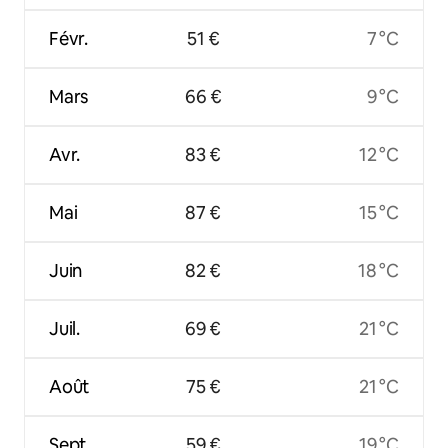
Févr.
51 €
7 °C
Mars
66 €
9 °C
Avr.
83 €
12 °C
Mai
87 €
15 °C
Juin
82 €
18 °C
Juil.
69 €
21 °C
Août
75 €
21 °C
Sept.
59 €
19 °C