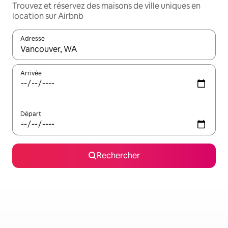
Trouvez et réservez des maisons de ville uniques en
location sur Airbnb
Adresse
Lorsque les résultats s'affichent, utilisez les flèches vers le hau
Arrivée
Départ
Rechercher