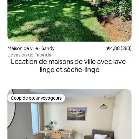
Maison de ville ⋅ Sandy
Évaluation moy
4,88 (283)
L'évasion de Fawnda
Location de maisons de ville avec lave-
linge et sèche-linge
Coup de cœur voyageurs
Coup de cœur voyageurs