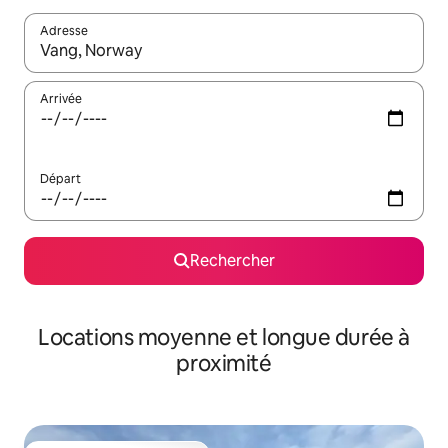
Adresse
Lorsque les résultats s'affichent, utilisez les flèches vers le hau
Arrivée
Départ
Rechercher
Locations moyenne et longue durée à
proximité