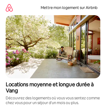
Aller
directement
Mettre mon logement sur Airbnb
au
contenu
Locations moyenne et longue durée à
Vang
Découvrez des logements où vous vous sentez comme
chez vous pour un séjour d'un mois ou plus.