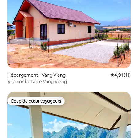
Hébergement ⋅ Vang Vieng
Évaluation m
4,91 (11)
Villa confortable Vang Vieng
Coup de cœur voyageurs
Coup de cœur voyageurs