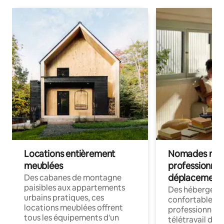
Locations entièrement
Nomades num
meublées
professionnel
déplacement
Des cabanes de montagne
paisibles aux appartements
Des hébergem
urbains pratiques, ces
confortables p
locations meublées offrent
professionnels
tous les équipements d'un
télétravail dis