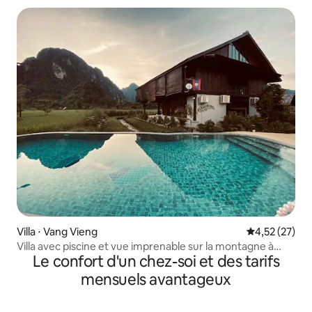
Villa ⋅ Vang Vieng
Évaluation mo
4,52 (27)
Villa avec piscine et vue imprenable sur la montagne à
Le confort d'un chez-soi et des tarifs
Dalasone
mensuels avantageux