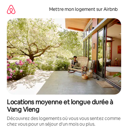
Aller
directement
Mettre mon logement sur Airbnb
au
contenu
Locations moyenne et longue durée à
Vang Vieng
Découvrez des logements où vous vous sentez comme
chez vous pour un séjour d'un mois ou plus.