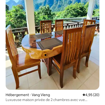
Hébergement ⋅ Vang Vieng
Évaluation mo
4,95 (20)
Luxueuse maison privée de 2 chambres avec vue
imprenable