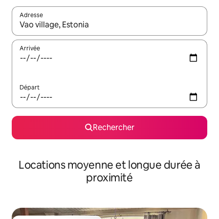
Adresse
Lorsque les résultats s'affichent, utilisez les flèches vers le hau
Arrivée
Départ
Rechercher
Locations moyenne et longue durée à
proximité