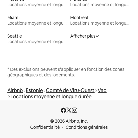
Locations moyenne et longue durée
Locations moyenne et longue durée
Miami
Montréal
Locations moyenne et longue durée
Locations moyenne et longue durée
Seattle
Afficher plus
Locations moyenne et longue durée
* Des exclusions peuvent s'appliquer en fonction des zones
géographiques et des logements.
Airbnb
Estonie
Comté de Viru-Ouest
Vao
Locations moyenne et longue durée
© 2026 Airbnb, Inc.
Confidentialité
Conditions générales