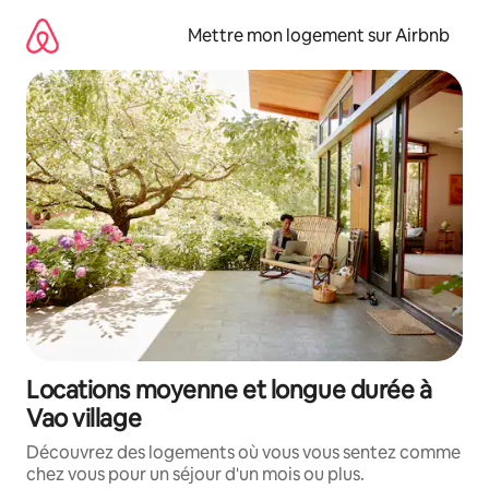
Aller
directement
Mettre mon logement sur Airbnb
au
contenu
Locations moyenne et longue durée à
Vao village
Découvrez des logements où vous vous sentez comme
chez vous pour un séjour d'un mois ou plus.