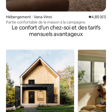
Hébergement ⋅ Vana-Vinni
Évaluation mo
4,85 (61)
Partie confortable de la maison à la campagne.
Le confort d'un chez-soi et des tarifs
mensuels avantageux