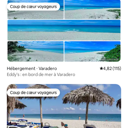
Coup de cœur voyageurs
Coup de cœur voyageurs
Hébergement ⋅ Varadero
Évaluation moy
4,82 (115)
Eddy's : en bord de mer à Varadero
Coup de cœur voyageurs
Coup de cœur voyageurs