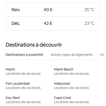
Nov.
40 €
25 °C
Déc.
42 €
23 °C
Destinations à découvrir
Destinations à proximité
Autres types de logements
Act
Miami
Miami Beach
Locations de vacances
Locations de vacances
Fort Lauderdale
Hollywood
Locations de vacances
Locations de vacances
Key West
Cape Coral
Locations de vacances
Locations de vacances