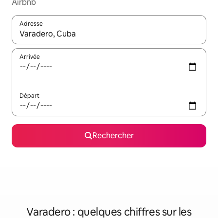
Airbnb
Adresse
Lorsque les résultats s'affichent, utilisez les flèches vers le hau
Arrivée
Départ
Rechercher
Varadero : quelques chiffres sur les