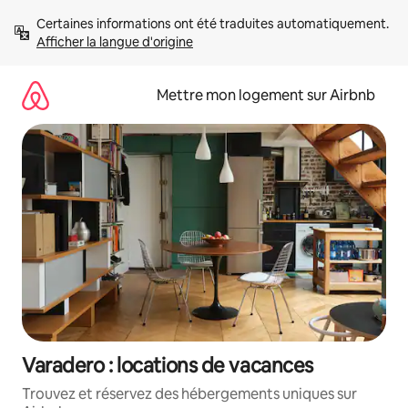
Aller
Certaines informations ont été traduites automatiquement. 
directement
Afficher la langue d'origine
au
contenu
Mettre mon logement sur Airbnb
Varadero : locations de vacances
Trouvez et réservez des hébergements uniques sur