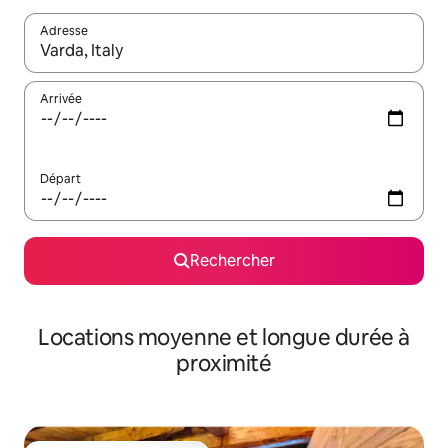
Adresse
Lorsque les résultats s'affichent, utilisez les flèches vers le hau
Arrivée
Départ
Rechercher
Locations moyenne et longue durée à
proximité