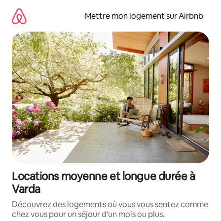
Aller
directement
Mettre mon logement sur Airbnb
au
contenu
Locations moyenne et longue durée à
Varda
Découvrez des logements où vous vous sentez comme
chez vous pour un séjour d'un mois ou plus.