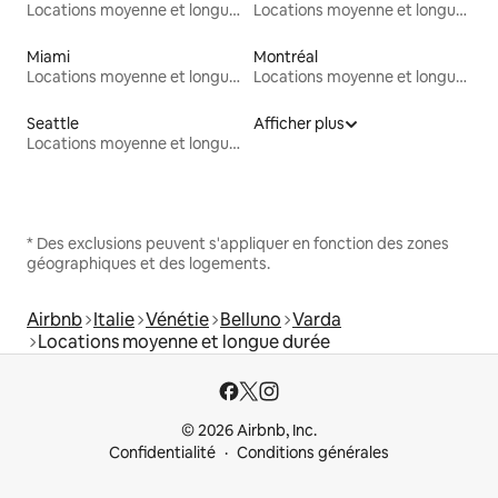
Locations moyenne et longue durée
Locations moyenne et longue durée
Miami
Montréal
Locations moyenne et longue durée
Locations moyenne et longue durée
Seattle
Afficher plus
Locations moyenne et longue durée
* Des exclusions peuvent s'appliquer en fonction des zones
géographiques et des logements.
Airbnb
Italie
Vénétie
Belluno
Varda
Locations moyenne et longue durée
© 2026 Airbnb, Inc.
Confidentialité
Conditions générales