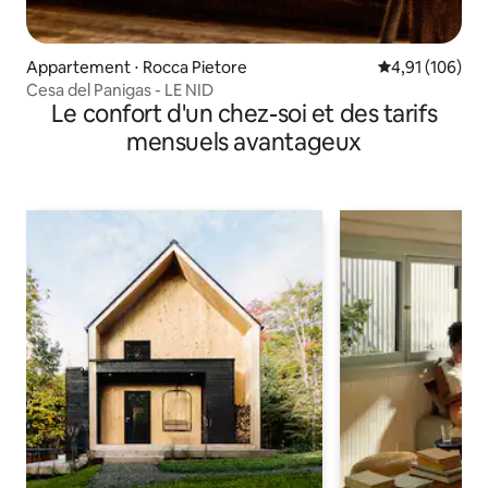
Appartement ⋅ Rocca Pietore
Évaluation moy
4,91 (106)
Cesa del Panigas - LE NID
Le confort d'un chez-soi et des tarifs
mensuels avantageux