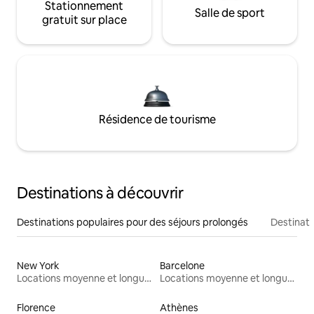
Stationnement
Salle de sport
gratuit sur place
Résidence de tourisme
Destinations à découvrir
Destinations populaires pour des séjours prolongés
Destinati
New York
Barcelone
Locations moyenne et longue durée
Locations moyenne et longue durée
Florence
Athènes