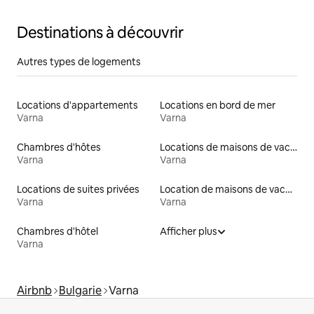
Destinations à découvrir
Autres types de logements
Locations d'appartements
Locations en bord de mer
Varna
Varna
Chambres d'hôtes
Locations de maisons de vacances
Varna
Varna
Locations de suites privées
Location de maisons de vacances
Varna
Varna
Chambres d'hôtel
Afficher plus
Varna
Airbnb
Bulgarie
Varna