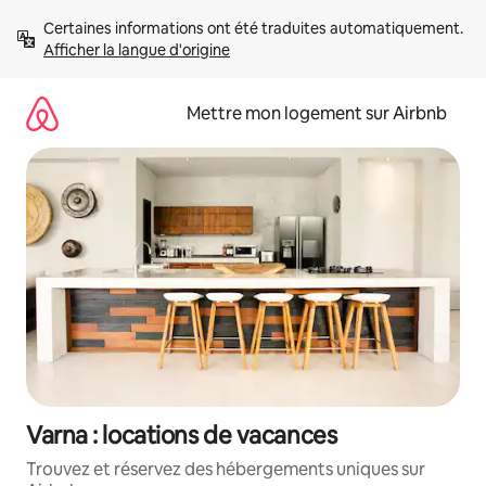
Aller
Certaines informations ont été traduites automatiquement. 
directement
Afficher la langue d'origine
au
contenu
Mettre mon logement sur Airbnb
Varna : locations de vacances
Trouvez et réservez des hébergements uniques sur