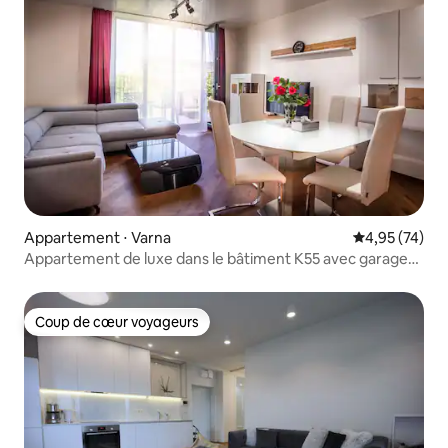
Appartement ⋅ Varna
Évaluation mo
4,95 (74)
Appartement de luxe dans le bâtiment K55 avec garage
gratuit
Coup de cœur voyageurs
Coup de cœur voyageurs