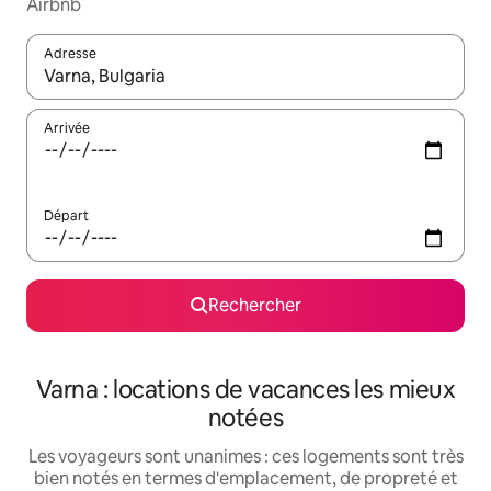
Airbnb
Adresse
Lorsque les résultats s'affichent, utilisez les flèches vers le hau
Arrivée
Départ
Rechercher
Varna : locations de vacances les mieux
notées
Les voyageurs sont unanimes : ces logements sont très
bien notés en termes d'emplacement, de propreté et