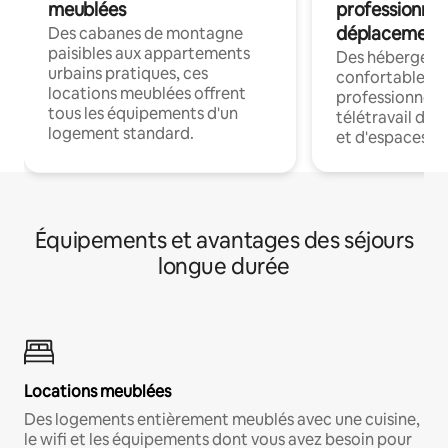
meublées
professionnel
déplacement
Des cabanes de montagne
paisibles aux appartements
Des hébergem
urbains pratiques, ces
confortables p
locations meublées offrent
professionnels
tous les équipements d'un
télétravail dis
logement standard.
et d'espaces de
Équipements et avantages des séjours
longue durée
Locations meublées
Des logements entièrement meublés avec une cuisine,
le wifi et les équipements dont vous avez besoin pour