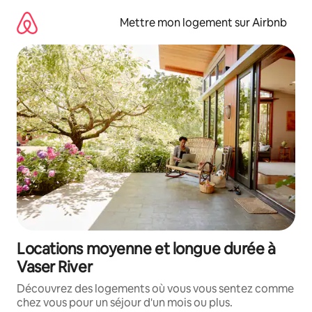
Aller
directement
Mettre mon logement sur Airbnb
au
contenu
Locations moyenne et longue durée à
Vaser River
Découvrez des logements où vous vous sentez comme
chez vous pour un séjour d'un mois ou plus.