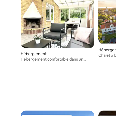
Héberge
Hébergement
Chalet à 
Hébergement confortable dans un
quartier calme