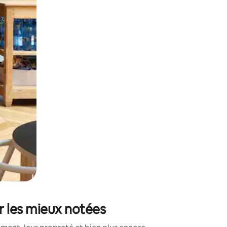
sant glisser.
r les mieux notées