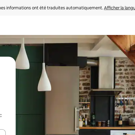
nes informations ont été traduites automatiquement. 
Afficher la lang
c