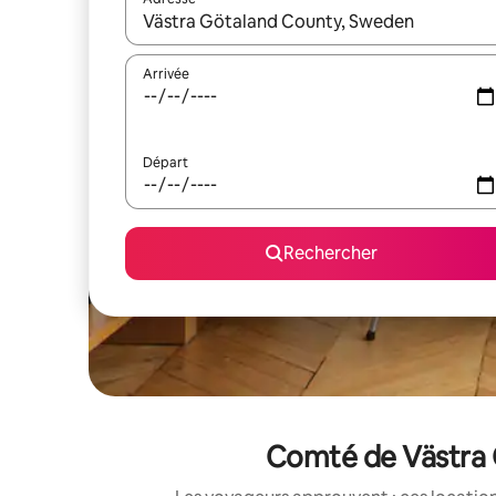
Lorsque les résultats s'affichent, utilisez les flèc
Arrivée
Départ
Rechercher
Comté de Västra G