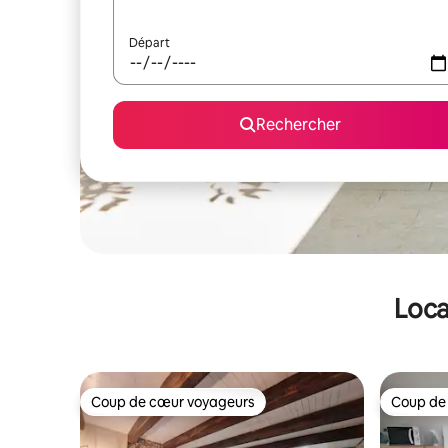
Départ
Rechercher
Loca
Coup de cœur voyageurs
Coup de
Coup de cœur voyageurs
Coup de