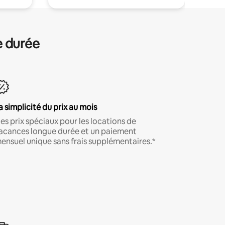
e durée
a simplicité du prix au mois
es prix spéciaux pour les locations de
acances longue durée et un paiement
ensuel unique sans frais supplémentaires.*