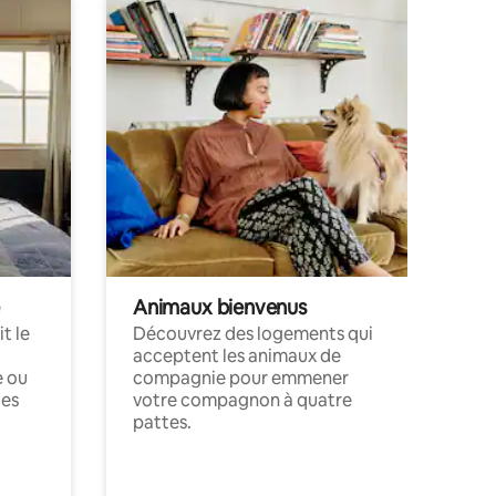
Animaux bienvenus
t le
Découvrez des logements qui
acceptent les animaux de
e ou
compagnie pour emmener
ces
votre compagnon à quatre
pattes.
.