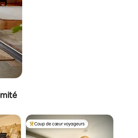
imité
Coup de cœur voyageurs
Coups de cœur voyageurs les plus appréciés