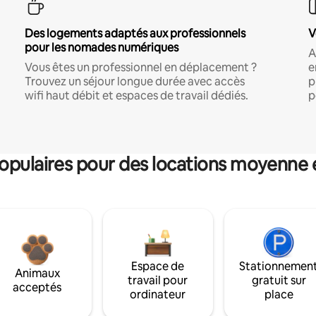
Des logements adaptés aux professionnels
V
pour les nomades numériques
A
Vous êtes un professionnel en déplacement ?
e
Trouvez un séjour longue durée avec accès
p
wifi haut débit et espaces de travail dédiés.
p
pulaires pour des locations moyenne 
Espace de
Stationnemen
Animaux
travail pour
gratuit sur
acceptés
ordinateur
place