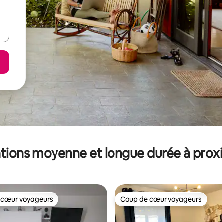
tions moyenne et longue durée à prox
 cœur voyageurs
Coup de cœur voyageurs
 cœur voyageurs
Coup de cœur voyageurs