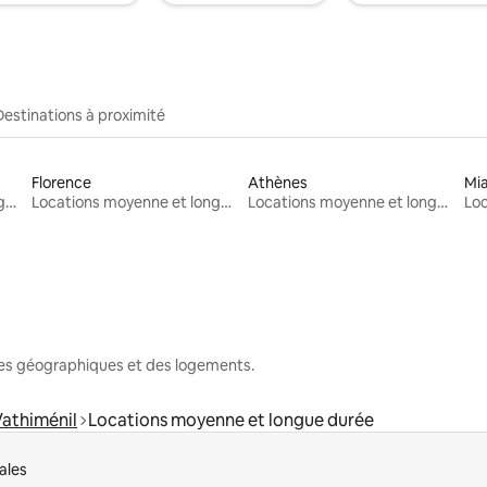
Destinations à proximité
Florence
Athènes
Mi
Locations moyenne et longue durée
Locations moyenne et longue durée
Locations moyenne et longue durée
nes géographiques et des logements.
athiménil
Locations moyenne et longue durée
ales