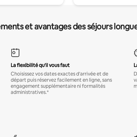
ments et avantages des séjours longu
La flexibilité qu'il vous faut
L
Choisissez vos dates exactes d'arrivée et de
D
départ puis réservez facilement en ligne, sans
v
engagement supplémentaire ni formalités
m
administratives.*