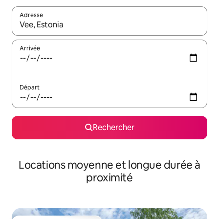
Adresse
Lorsque les résultats s'affichent, utilisez les flèches vers le hau
Arrivée
Départ
Rechercher
Locations moyenne et longue durée à
proximité