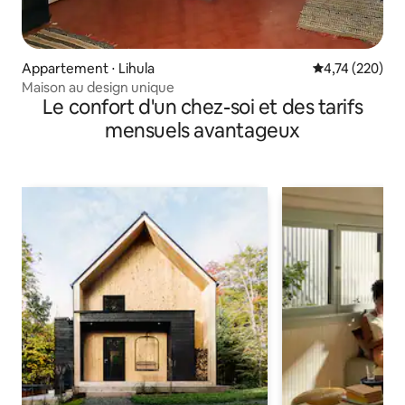
Appartement ⋅ Lihula
Évaluation moy
4,74 (220)
Maison au design unique
Le confort d'un chez-soi et des tarifs
mensuels avantageux