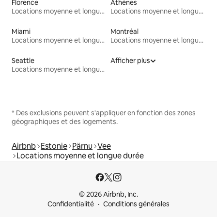
Florence
Athènes
Locations moyenne et longue durée
Locations moyenne et longue durée
Miami
Montréal
Locations moyenne et longue durée
Locations moyenne et longue durée
Seattle
Afficher plus
Locations moyenne et longue durée
* Des exclusions peuvent s'appliquer en fonction des zones
géographiques et des logements.
Airbnb
Estonie
Pärnu
Vee
Locations moyenne et longue durée
© 2026 Airbnb, Inc.
Confidentialité
Conditions générales