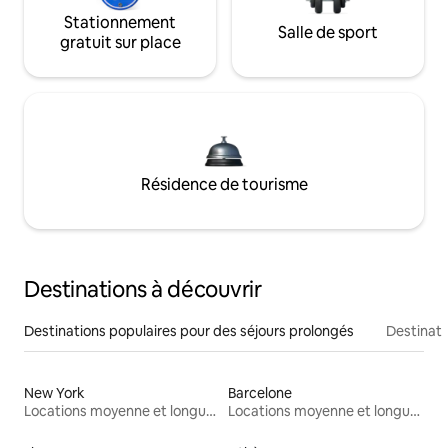
Stationnement
Salle de sport
gratuit sur place
Résidence de tourisme
Destinations à découvrir
Destinations populaires pour des séjours prolongés
Destinati
New York
Barcelone
Locations moyenne et longue durée
Locations moyenne et longue durée