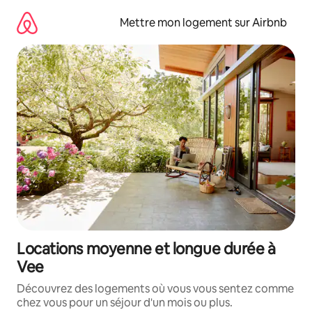
Aller
directement
Mettre mon logement sur Airbnb
au
contenu
Locations moyenne et longue durée à
Vee
Découvrez des logements où vous vous sentez comme
chez vous pour un séjour d'un mois ou plus.