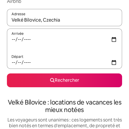
Airbnb
Adresse
Lorsque les résultats s'affichent, utilisez les flèches vers le hau
Arrivée
Départ
Rechercher
Velké Bílovice : locations de vacances les
mieux notées
Les voyageurs sont unanimes : ces logements sont très
bien notés en termes d'emplacement, de propreté et