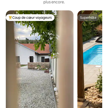
plus encore.
Coup de cœur voyageurs
Superhôte
Coups de cœur voyageurs les plus appréciés
Superhôte