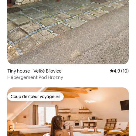
Tiny house ⋅ Velké Bílovice
Évaluation m
4,9 (10)
Hébergement Pod Hrozny
Coup de cœur voyageurs
Coup de cœur voyageurs