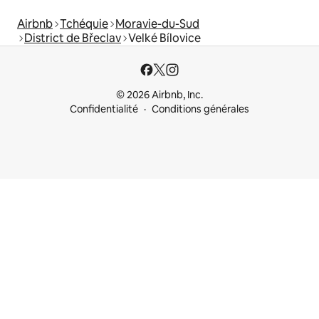
Airbnb
Tchéquie
Moravie-du-Sud
District de Břeclav
Velké Bílovice
© 2026 Airbnb, Inc.
Confidentialité
Conditions générales