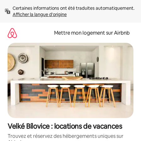
Aller
Certaines informations ont été traduites automatiquement. 
directement
Afficher la langue d'origine
au
contenu
Mettre mon logement sur Airbnb
Velké Bílovice : locations de vacances
Trouvez et réservez des hébergements uniques sur