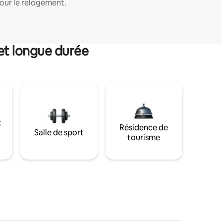
our le relogement.
et longue durée
t
Résidence de
Salle de sport
tourisme