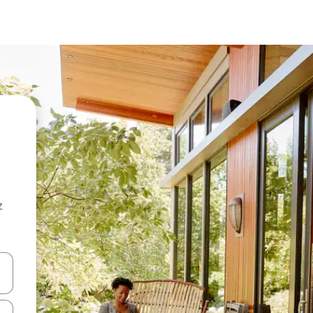
z
hes vers le haut et vers le bas pour les parcourir ou en appuyant et en fai