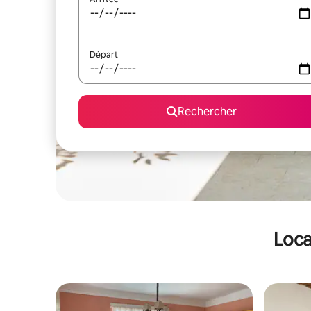
Départ
Rechercher
Loca