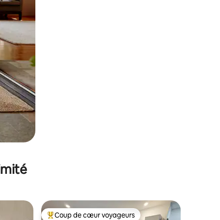
imité
Coup de cœur voyageurs
Coups de cœur voyageurs les plus appréciés