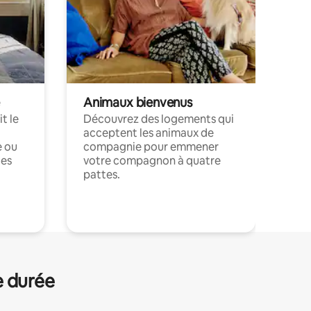
Animaux bienvenus
t le
Découvrez des logements qui
acceptent les animaux de
e ou
compagnie pour emmener
ces
votre compagnon à quatre
pattes.
.
e durée