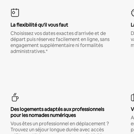
La flexibilité qu'il vous faut
L
Choisissez vos dates exactes d'arrivée et de
D
départ puis réservez facilement en ligne, sans
v
engagement supplémentaire ni formalités
m
administratives.*
Des logements adaptés aux professionnels
V
pour les nomades numériques
A
Vous êtes un professionnel en déplacement ?
e
Trouvez un séjour longue durée avec accès
p