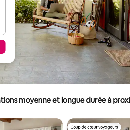
tions moyenne et longue durée à prox
Coup de cœur voyageurs
Coup de cœur voyageurs