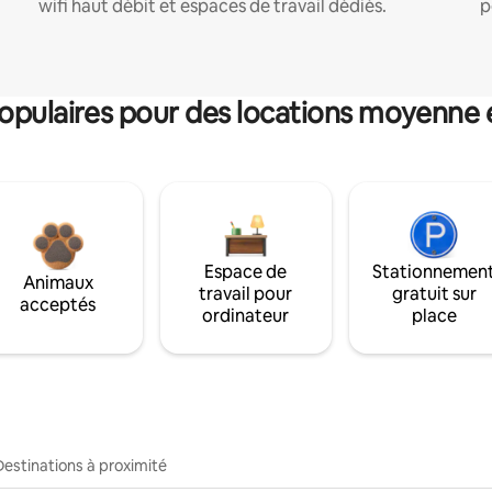
wifi haut débit et espaces de travail dédiés.
p
pulaires pour des locations moyenne 
Espace de
Stationnemen
Animaux
travail pour
gratuit sur
acceptés
ordinateur
place
Destinations à proximité