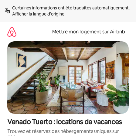
Aller
Certaines informations ont été traduites automatiquement. 
directement
Afficher la langue d'origine
au
contenu
Mettre mon logement sur Airbnb
Venado Tuerto : locations de vacances
Trouvez et réservez des hébergements uniques sur