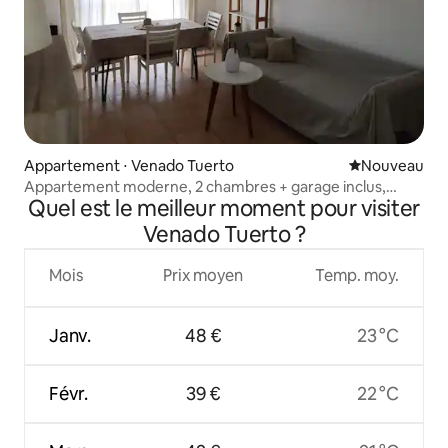
Appartement ⋅ Venado Tuerto
Nouvel hébe
Nouveau
Appartement moderne, 2 chambres + garage inclus,
Quel est le meilleur moment pour visiter
complet
Venado Tuerto ?
Mois
Prix moyen
Temp. moy.
Janv.
48 €
23 °C
Févr.
39 €
22 °C