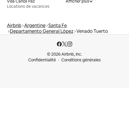
Villa Carlos Paz
Afficher plus
Locations de vacances
Airbnb
Argentine
Santa Fe
Departamento General López
Venado Tuerto
© 2026 Airbnb, Inc.
Confidentialité
Conditions générales