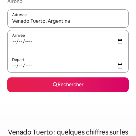
Airbnb
Adresse
Lorsque les résultats s'affichent, utilisez les flèches vers le hau
Arrivée
Départ
Rechercher
Venado Tuerto : quelques chiffres sur les