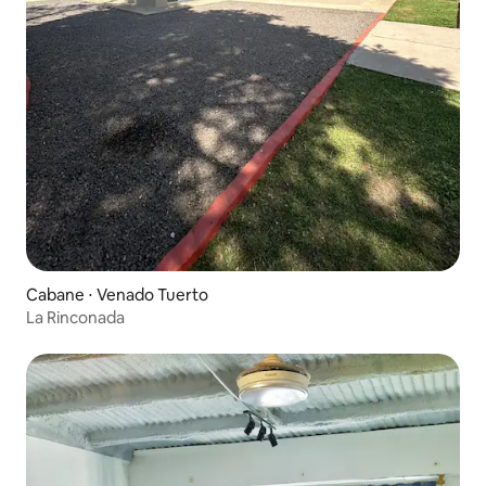
Cabane ⋅ Venado Tuerto
La Rinconada