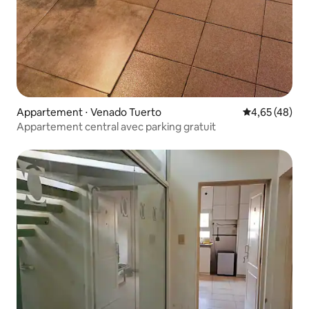
Appartement ⋅ Venado Tuerto
Évaluation mo
4,65 (48)
Appartement central avec parking gratuit