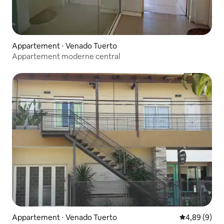
Appartement ⋅ Venado Tuerto
Appartement moderne central
Appartement ⋅ Venado Tuerto
Évaluation m
4,89 (9)