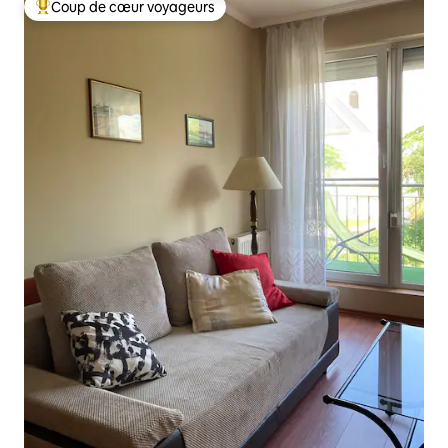
Coup de cœur voyageurs
Coups de cœur voyageurs les plus appréciés