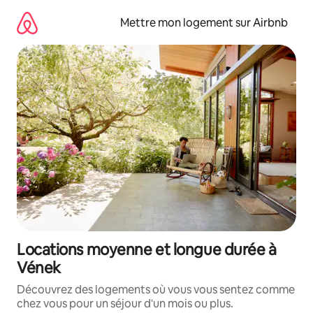
Aller
directement
Mettre mon logement sur Airbnb
au
contenu
Locations moyenne et longue durée à
Vének
Découvrez des logements où vous vous sentez comme
chez vous pour un séjour d'un mois ou plus.