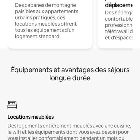
déplacement
Des cabanes de montagne
paisibles aux appartements
Des hébergem
urbains pratiques, ces
confortables p
locations meublées offrent
professionnels
tous les équipements d'un
télétravail dis
logement standard.
et d'espaces de
Équipements et avantages des séjours
longue durée
Locations meublées
Des logements entièrement meublés avec une cuisine,
le wifi et les équipements dont vous avez besoin pour
vous installer confortablement pendant un mois ou