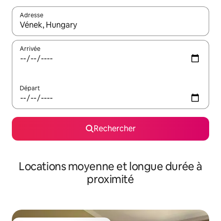
Adresse
Lorsque les résultats s'affichent, utilisez les flèches vers le hau
Arrivée
Départ
Rechercher
Locations moyenne et longue durée à
proximité