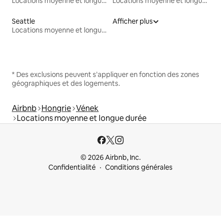
Locations moyenne et longue durée
Locations moyenne et longue durée
Seattle
Afficher plus
Locations moyenne et longue durée
* Des exclusions peuvent s'appliquer en fonction des zones
géographiques et des logements.
Airbnb
Hongrie
Vének
Locations moyenne et longue durée
© 2026 Airbnb, Inc.
Confidentialité
Conditions générales