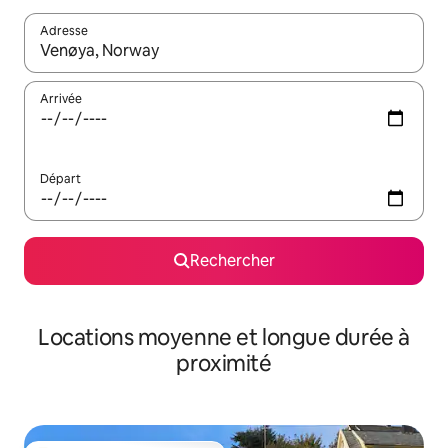
Adresse
Lorsque les résultats s'affichent, utilisez les flèches vers le hau
Arrivée
Départ
Rechercher
Locations moyenne et longue durée à
proximité