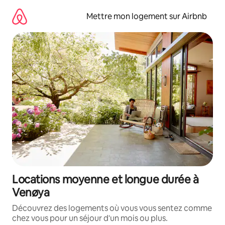
Aller
directement
Mettre mon logement sur Airbnb
au
contenu
Locations moyenne et longue durée à
Venøya
Découvrez des logements où vous vous sentez comme
chez vous pour un séjour d'un mois ou plus.