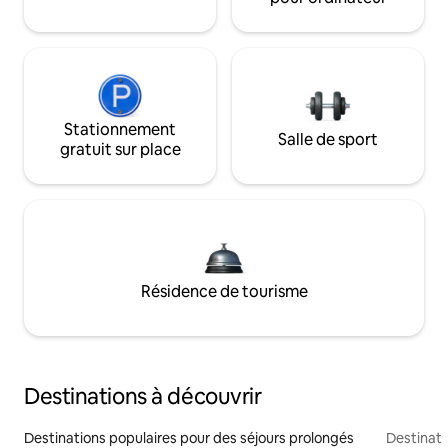
Stationnement
Salle de sport
gratuit sur place
Résidence de tourisme
Destinations à découvrir
Destinations populaires pour des séjours prolongés
Destinati