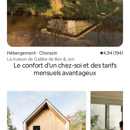
Hébergement ⋅ Chorazin
Évaluation moy
4,94 (194)
La maison de Galilée de Ben & Jen
Le confort d'un chez-soi et des tarifs
mensuels avantageux