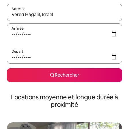
Adresse
Lorsque les résultats s'affichent, utilisez les flèches vers le hau
Arrivée
Départ
Rechercher
Locations moyenne et longue durée à
proximité