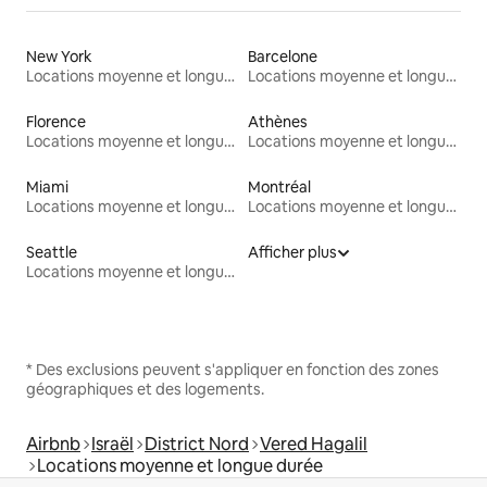
New York
Barcelone
Locations moyenne et longue durée
Locations moyenne et longue durée
Florence
Athènes
Locations moyenne et longue durée
Locations moyenne et longue durée
Miami
Montréal
Locations moyenne et longue durée
Locations moyenne et longue durée
Seattle
Afficher plus
Locations moyenne et longue durée
* Des exclusions peuvent s'appliquer en fonction des zones
géographiques et des logements.
Airbnb
Israël
District Nord
Vered Hagalil
Locations moyenne et longue durée