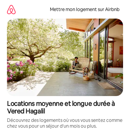
Aller
directement
Mettre mon logement sur Airbnb
au
contenu
Locations moyenne et longue durée à
Vered Hagalil
Découvrez des logements où vous vous sentez comme
chez vous pour un séjour d'un mois ou plus.