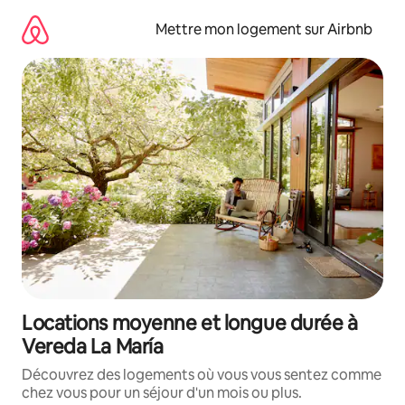
Aller
directement
Mettre mon logement sur Airbnb
au
contenu
Locations moyenne et longue durée à
Vereda La María
Découvrez des logements où vous vous sentez comme
chez vous pour un séjour d'un mois ou plus.