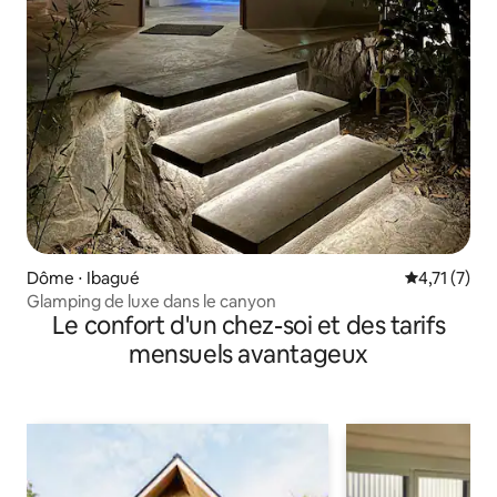
Dôme ⋅ Ibagué
Évaluation 
4,71 (7)
Glamping de luxe dans le canyon
Le confort d'un chez-soi et des tarifs
mensuels avantageux