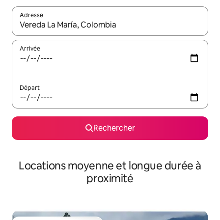
Adresse
Lorsque les résultats s'affichent, utilisez les flèches vers le hau
Arrivée
Départ
Rechercher
Locations moyenne et longue durée à
proximité