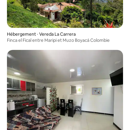
Hébergement ⋅ Vereda La Carrera
Finca el Fical entre Maripi et Muzo Boyacá Colombie