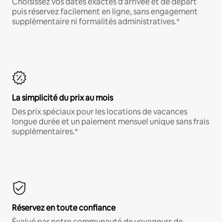
Choisissez vos dates exactes d'arrivée et de départ
puis réservez facilement en ligne, sans engagement
supplémentaire ni formalités administratives.*
La simplicité du prix au mois
Des prix spéciaux pour les locations de vacances
longue durée et un paiement mensuel unique sans frais
supplémentaires.*
Réservez en toute confiance
Évalué par notre communauté de voyageurs de