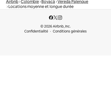
Airbnb
Colombie
Boyacá
Vereda Palenque
Locations moyenne et longue durée
© 2026 Airbnb, Inc.
Confidentialité
Conditions générales