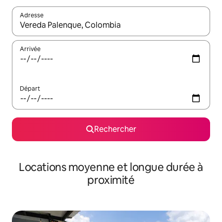
Adresse
Lorsque les résultats s'affichent, utilisez les flèches vers le hau
Arrivée
Départ
Rechercher
Locations moyenne et longue durée à
proximité