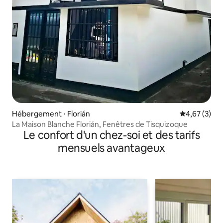
Hébergement ⋅ Florián
Évaluation m
4,67 (3)
La Maison Blanche Florián, Fenêtres de Tisquizoque
Le confort d'un chez-soi et des tarifs
mensuels avantageux