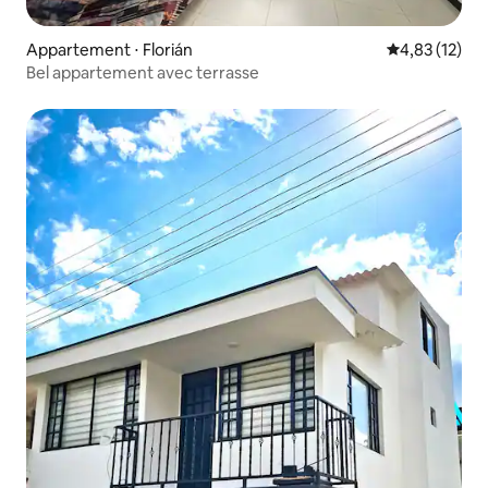
Appartement ⋅ Florián
Évaluation mo
4,83 (12)
Bel appartement avec terrasse