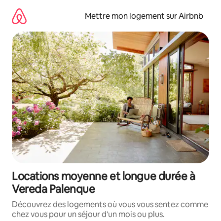
Aller
directement
Mettre mon logement sur Airbnb
au
contenu
Locations moyenne et longue durée à
Vereda Palenque
Découvrez des logements où vous vous sentez comme
chez vous pour un séjour d'un mois ou plus.