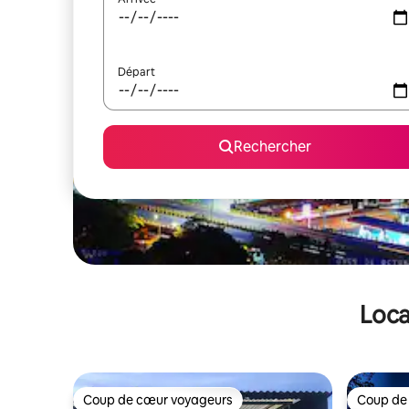
Départ
Rechercher
Loca
Coup de cœur voyageurs
Coup de
Coup de cœur voyageurs
Coup de