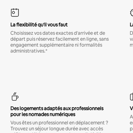
La flexibilité qu'il vous faut
L
Choisissez vos dates exactes d'arrivée et de
D
départ puis réservez facilement en ligne, sans
v
engagement supplémentaire ni formalités
m
administratives.*
Des logements adaptés aux professionnels
V
pour les nomades numériques
A
Vous êtes un professionnel en déplacement ?
e
Trouvez un séjour longue durée avec accès
p