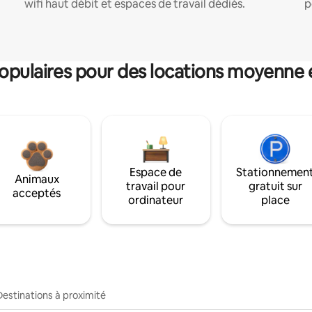
wifi haut débit et espaces de travail dédiés.
p
pulaires pour des locations moyenne 
Espace de
Stationnemen
Animaux
travail pour
gratuit sur
acceptés
ordinateur
place
Destinations à proximité