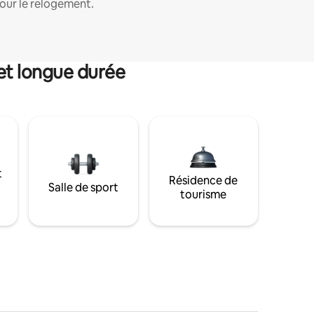
our le relogement.
et longue durée
t
Résidence de
Salle de sport
tourisme