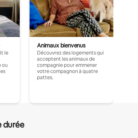
Animaux bienvenus
t le
Découvrez des logements qui
acceptent les animaux de
e ou
compagnie pour emmener
ces
votre compagnon à quatre
pattes.
.
e durée