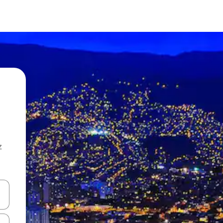
z
hes vers le haut et vers le bas pour les parcourir ou en appuyant et en fai