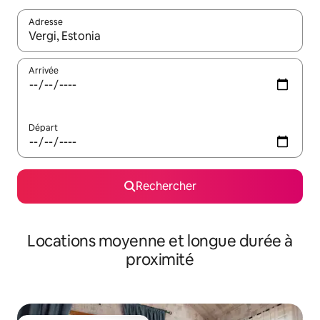
Adresse
Lorsque les résultats s'affichent, utilisez les flèches vers le hau
Arrivée
Départ
Rechercher
Locations moyenne et longue durée à
proximité