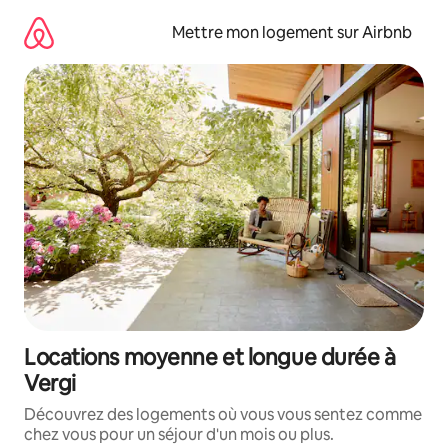
Aller
directement
Mettre mon logement sur Airbnb
au
contenu
Locations moyenne et longue durée à
Vergi
Découvrez des logements où vous vous sentez comme
chez vous pour un séjour d'un mois ou plus.