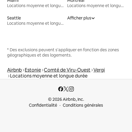
Miami
Montréal
Locations moyenne et longue durée
Locations moyenne et longue durée
Seattle
Afficher plus
Locations moyenne et longue durée
* Des exclusions peuvent s'appliquer en fonction des zones
géographiques et des logements.
Airbnb
Estonie
Comté de Viru-Ouest
Vergi
Locations moyenne et longue durée
© 2026 Airbnb, Inc.
Confidentialité
Conditions générales