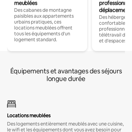
meublées
professionnel
déplacement
Des cabanes de montagne
paisibles aux appartements
Des hébergem
urbains pratiques, ces
confortables p
locations meublées offrent
professionnels
tous les équipements d'un
télétravail dis
logement standard.
et d'espaces de
Équipements et avantages des séjours
longue durée
Locations meublées
Des logements entièrement meublés avec une cuisine,
le wifi et les équipements dont vous avez besoin pour